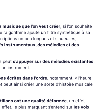
la musique que l’on veut créer
, si l’on souhaite
 l’algorithme ajoute un filtre synthétique à sa
scriptions un peu longues et sinueuses,
ffs instrumentaux, des mélodies et des
me peut
s’appuyer sur des mélodies existantes
,
r un instrument.
ns écrites dans l’ordre
, notamment, « l’heure
et peut ainsi créer une sorte d’histoire musicale
tillons ont une qualité déformée
, un effet
n effet, le plus marquant s’entend sur
les voix