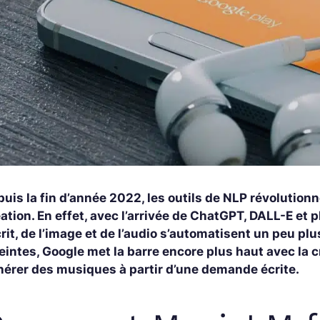
puis la fin d’année 2022, les outils de NLP révolutio
éation. En effet, avec l’arrivée de ChatGPT, DALL-E e
crit, de l’image et de l’audio s’automatisent un peu pl
teintes, Google met la barre encore plus haut avec la
nérer des musiques à partir d’une demande écrite.