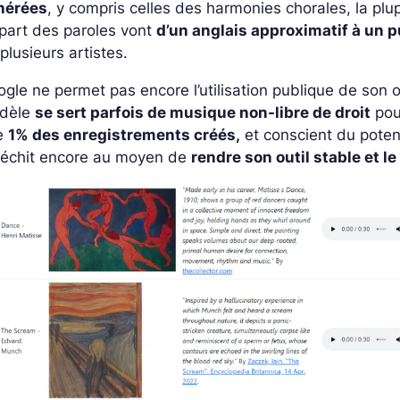
nérées
, y compris celles des harmonies chorales, la pl
part des paroles vont
d’un anglais approximatif à un p
plusieurs artistes.
gle ne permet pas encore l’utilisation publique de son 
dèle
se sert parfois de musique non-libre de droit
pou
e
1% des enregistrements créés,
et conscient du poten
fléchit encore au moyen de
rendre son outil stable et l