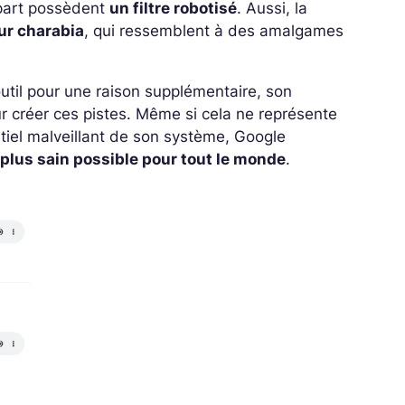
upart possèdent
un filtre robotisé
. Aussi, la
ur charabia
, qui ressemblent à des amalgames
outil pour une raison supplémentaire, son
r créer ces pistes. Même si cela ne représente
tiel malveillant de son système, Google
e plus sain possible pour tout le monde
.