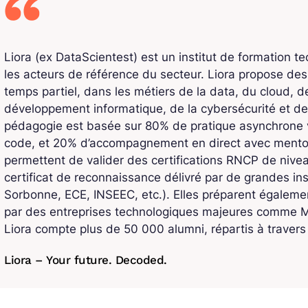
Liora (ex DataScientest) est un institut de formation t
les acteurs de référence du secteur. Liora propose de
temps partiel, dans les métiers de la data, du cloud, de l
développement informatique, de la cybersécurité et de
pédagogie est basée sur 80% de pratique asynchrone v
code, et 20% d’accompagnement en direct avec mentors
permettent de valider des certifications RNCP de niv
certificat de reconnaissance délivré par de grandes ins
Sorbonne, ECE, INSEEC, etc.). Elles préparent également
par des entreprises technologiques majeures comme Mi
Liora compte plus de 50 000 alumni, répartis à traver
Liora – Your future. Decoded.