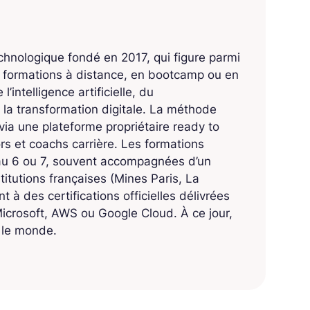
echnologique fondé en 2017, qui figure parmi
s formations à distance, en bootcamp ou en
’intelligence artificielle, du
 la transformation digitale. La méthode
ia une plateforme propriétaire ready to
 et coachs carrière. Les formations
eau 6 ou 7, souvent accompagnées d’un
titutions françaises (Mines Paris, La
 à des certifications officielles délivrées
crosoft, AWS ou Google Cloud. À ce jour,
s le monde.