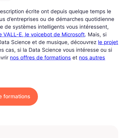
scription écrite ont depuis quelque temps le
us d’entreprises ou de démarches quotidienne
re de systèmes intelligents vous intéressent,
te VALL-E, le voicebot de Microsoft
. Mais, si
e Data Science et de musique, découvrez
le projet
es cas,
si la Data Science vous intéresse ou si
vrir
nos offres de formations
et
nos autres
e formations