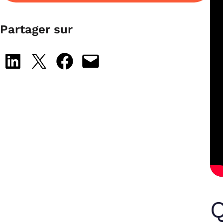
Partager sur
Share on LinkedIn
Share on X
Share on Facebook
Email this Page
Q