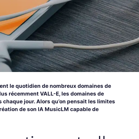
nnent le quotidien de nombreux domaines de
t plus récemment VALL-E, les domaines de
us chaque jour. Alors qu’on pensait les limites
 création de son IA MusicLM capable de