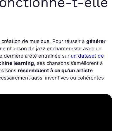
nctionne-t-elle
 création de musique. Pour réussir à
générer
e chanson de jazz enchanteresse avec un
e dernière a été entraînée sur
un dataset de
hine learning
, ses chansons s’améliorent à
ers sons
ressemblent à ce qu’un artiste
cessairement aussi inventives ou cohérentes