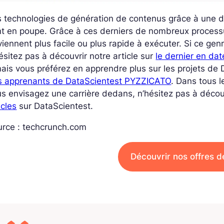
 technologies de génération de contenus grâce à une de
nt en poupe. Grâce à ces derniers de nombreux process
iennent plus facile ou plus rapide à exécuter. Si ce gen
ésitez pas à découvrir notre article sur
le dernier en da
ais vous préférez en apprendre plus sur les projets d
s apprenants de DataScientest PYZZICATO
. Dans tous l
s envisagez une carrière dedans, n’hésitez pas à décou
icles
sur DataScientest.
urce : techcrunch.com
Découvrir nos offres d