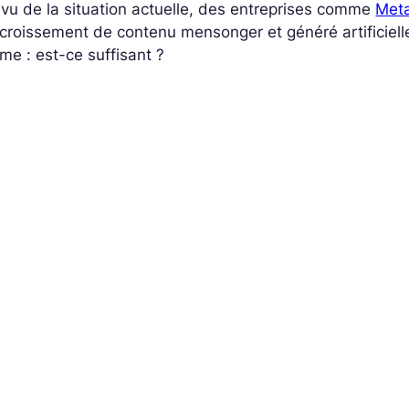
vu de la situation actuelle, des entreprises comme
Met
ccroissement de contenu mensonger et généré artificielle
e : est-ce suffisant ?