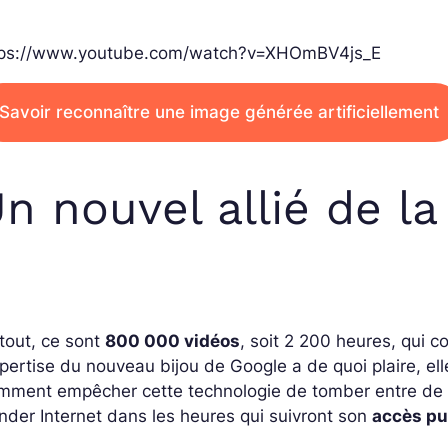
tps://www.youtube.com/watch?v=XHOmBV4js_E
Savoir reconnaître une image générée artificiellement
n nouvel allié de l
tout, ce sont
800 000 vidéos
, soit 2 200 heures, qui 
xpertise du nouveau bijou de Google a de quoi plaire, el
mment empêcher cette technologie de tomber entre de 
nder Internet dans les heures qui suivront son
accès pu