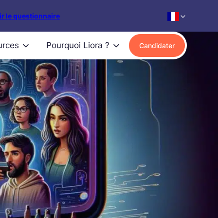
r le questionnaire
urces
Pourquoi Liora ?
Candidater