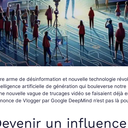
re arme de désinformation et nouvelle technologie révolu
ntelligence artificielle de génération qui bouleverse notre
ne nouvelle vague de trucages vidéo se faisaient déjà e
nnonce de Vlogger par Google DeepMind n’est pas là pou
evenir un influenc