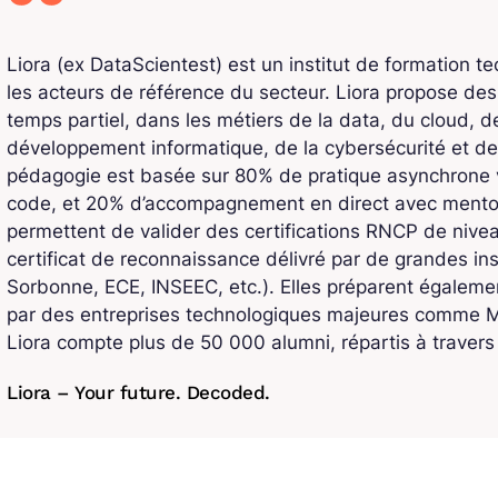
Liora (ex DataScientest) est un institut de formation t
les acteurs de référence du secteur. Liora propose de
temps partiel, dans les métiers de la data, du cloud, de l
développement informatique, de la cybersécurité et de
pédagogie est basée sur 80% de pratique asynchrone v
code, et 20% d’accompagnement en direct avec mentors
permettent de valider des certifications RNCP de niv
certificat de reconnaissance délivré par de grandes ins
Sorbonne, ECE, INSEEC, etc.). Elles préparent également
par des entreprises technologiques majeures comme Mi
Liora compte plus de 50 000 alumni, répartis à traver
Liora – Your future. Decoded.