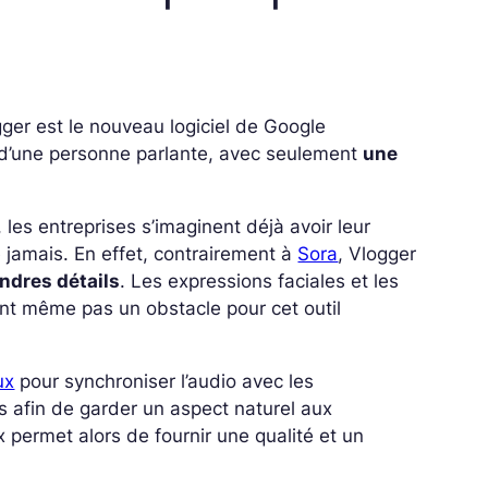
gger est le nouveau logiciel de Google
 d’une personne parlante, avec seulement
une
 les entreprises s’imaginent déjà avoir leur
 jamais. En effet, contrairement à
Sora
, Vlogger
ndres détails
. Les expressions faciales et les
ont même pas un obstacle pour cet outil
ux
pour synchroniser l’audio avec les
 afin de garder un aspect naturel aux
permet alors de fournir une qualité et un