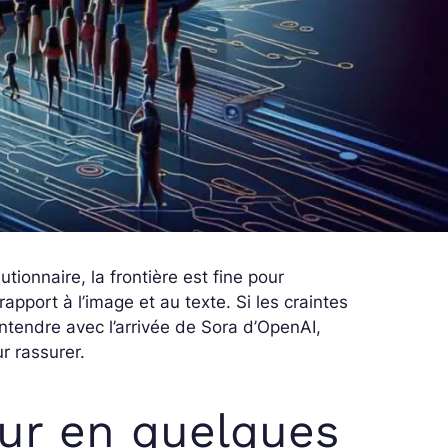
tionnaire, la frontière est fine pour
 rapport à l’image et au texte. Si les craintes
ntendre avec l’arrivée de Sora d’OpenAI,
r rassurer.
eur en quelques