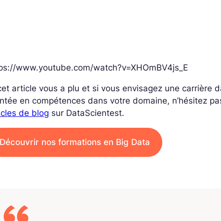
tps://www.youtube.com/watch?v=XHOmBV4js_E
cet article vous a plu et si vous envisagez une carrière
ntée en compétences dans votre domaine, n’hésitez pa
icles de blog
sur DataScientest.
Découvrir nos formations en Big Data