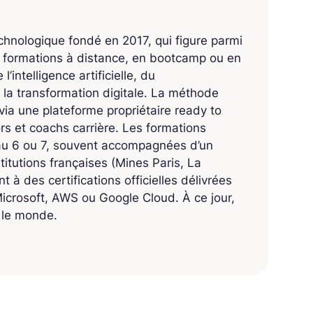
echnologique fondé en 2017, qui figure parmi
s formations à distance, en bootcamp ou en
’intelligence artificielle, du
 la transformation digitale. La méthode
ia une plateforme propriétaire ready to
 et coachs carrière. Les formations
eau 6 ou 7, souvent accompagnées d’un
titutions françaises (Mines Paris, La
 à des certifications officielles délivrées
crosoft, AWS ou Google Cloud. À ce jour,
s le monde.