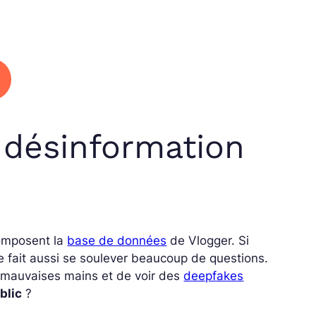
a désinformation
composent la
base de données
de Vlogger. Si
le fait aussi se soulever beaucoup de questions.
mauvaises mains et de voir des
deepfakes
blic
?