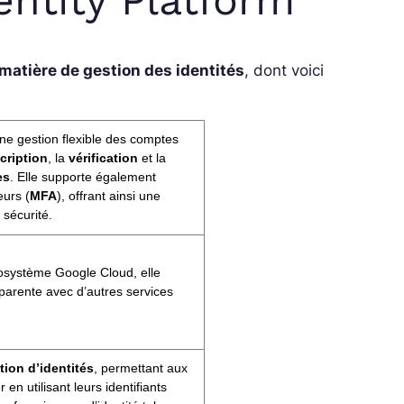
matière de gestion des identités
, dont voici
ne gestion flexible des comptes
cription
, la
vérification
et la
es
. Elle supporte également
eurs (
MFA
), offrant ainsi une
sécurité.
cosystème Google Cloud, elle
parente avec d’autres services
tion d’identités
, permettant aux
 en utilisant leurs identifiants