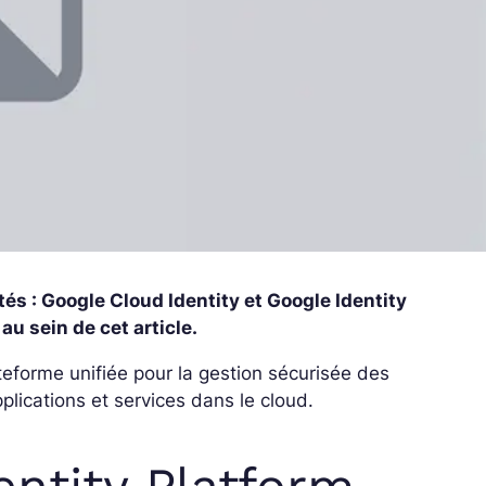
és : Google Cloud Identity et Google Identity
au sein de cet article.
teforme unifiée pour la gestion sécurisée des
applications et services dans le cloud.
ntity Platform