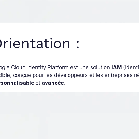
rientation :
gle Cloud Identity Platform est une solution
IAM
(Iden
xible, conçue pour les développeurs et les entreprises n
rsonnalisable
et
avancée
.