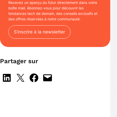
Recevez un aperçu du futur directement dans votre
boîte mail. Abonnez-vous pour découvrir les
tendances tech de demain, des conseils exclusifs et
des offres réservées à notre communauté.
S’inscrire à la newsletter
Partager sur
Share on LinkedIn
Share on X
Share on Facebook
Email this Page