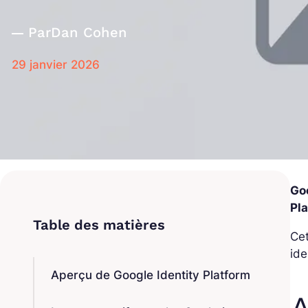
Par
Dan Cohen
29 janvier 2026
Goo
Pla
Cet
ide
Aperçu de Google Identity Platform
A