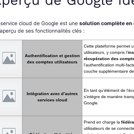
 service cloud de Google est une
solution complète en 
aperçu de ses fonctionnalités clés :
Cette plateforme permet u
utilisateurs, y compris l’
ins
Authentification et gestion
récupération des compt
des comptes utilisateurs
l’authentification multi-fact
couche supplémentaire de 
En tant qu’élément de l’é
Intégration avec d’autres
s’intègre de manière trans
services cloud
Google.
Prend en charge la
fédéra
utilisateurs de se connecter