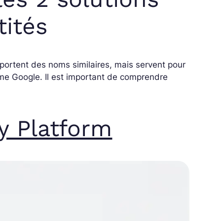
tités
portent des noms similaires, mais servent pour
ème Google. Il est important de comprendre
y Platform