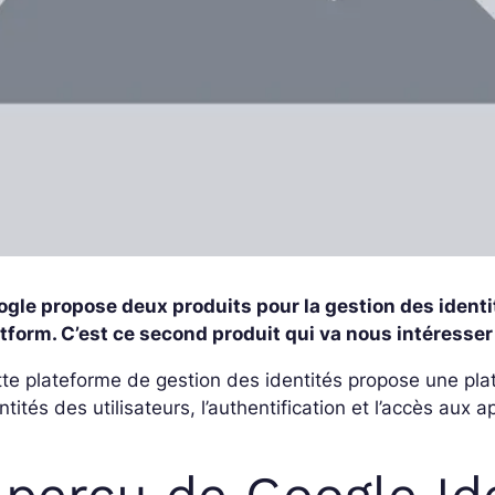
gle propose deux produits pour la gestion des identit
tform. C’est ce second produit qui va nous intéresser 
te plateforme de gestion des identités propose une pla
ntités des utilisateurs, l’authentification et l’accès aux 
perçu de Google Ide