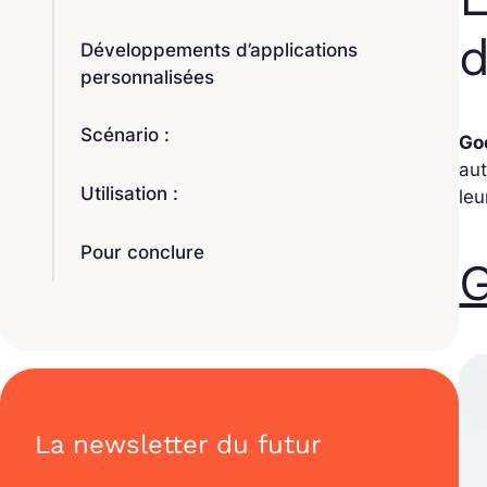
d
Développements d’applications
personnalisées
Scénario :
Go
aut
Utilisation :
leu
Pour conclure
G
La newsletter du futur