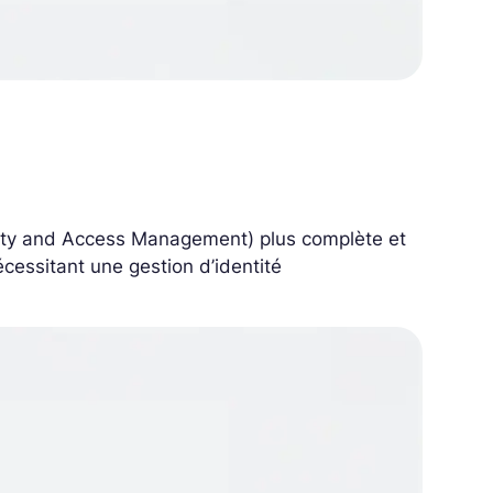
tity and Access Management) plus complète et
écessitant une gestion d’identité