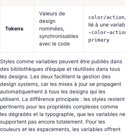
Valeurs de
color/action/pr
design
lié à une variable
Tokens
nommées,
-color-action-
synchronisables
primary
avec le code
Styles comme variables peuvent être publiés dans
des bibliothèques d’équipe et réutilisés dans tous
les designs. Les deux facilitent la gestion des
design systems, car les mises à jour se propagent
automatiquement à tous les designs qui les
utilisent. La différence principale : les styles restent
pertinents pour les propriétés complexes comme
les dégradés et la typographie, que les variables ne
supportent pas encore totalement. Pour les
couleurs et les espacements, les variables offrent