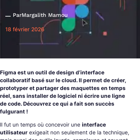
Par
Margalith Mamou
18 février 2026
Figma est un outil de design d’interface
collaboratif basé sur le cloud. Il permet de créer,
prototyper et partager des maquettes en temps
réel, sans installer de logiciel ni écrire une ligne
de code. Découvrez ce qui a fait son succès
fulgurant !
Il fut un temps où concevoir une
interface
utilisateur
exigeait non seulement de la technique,