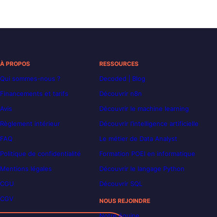
À PROPOS
RESSOURCES
Qui sommes-nous ?
Decoded | Blog
Financements et tarifs
Découvrir n8n
Avis
Découvrir le machine learning
Règlement intérieur
Découvrir l’intelligence artificielle
FAQ
Le métier de Data Analyst
Politique de confidentialité
Formation POEI en informatique
Mentions légales
Découvrir le langage Python
CGU
Découvrir SQL
CGV
NOUS REJOINDRE
Notre équipe