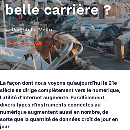
belle carrière ?
Par
Estelle Molto
29 janvier 2026
La façon dont nous voyons qu’aujourd’hui le 21e
siècle se dirige complètement vers le numérique,
l’utilité d’Internet augmente. Parallèlement,
divers types d’instruments connectés au
numérique augmentent aussi en nombre, de
sorte que la quantité de données croît de jour en
jour.