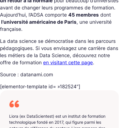
un retour à la normale
pour beaucoup d’universités
avant de changer leurs programmes de formation.
Aujourd’hui, l’ADSA comporte
45 membres
dont
l’université américaine de Paris
, une université
française.
La data science se démocratise dans les parcours
pédagogiques. Si vous envisagez une carrière dans
les métiers de la Data Science, découvrez notre
offre de formation
en visitant cette page
.
Source : datanami.com
[elementor-template id= »182524″]
Liora (ex DataScientest) est un institut de formation
technologique fondé en 2017, qui figure parmi les