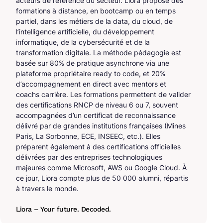
acteurs de référence du secteur. Liora propose des
formations à distance, en bootcamp ou en temps
partiel, dans les métiers de la data, du cloud, de
l’intelligence artificielle, du développement
informatique, de la cybersécurité et de la
transformation digitale. La méthode pédagogie est
basée sur 80% de pratique asynchrone via une
plateforme propriétaire ready to code, et 20%
d’accompagnement en direct avec mentors et
coachs carrière. Les formations permettent de valider
des certifications RNCP de niveau 6 ou 7, souvent
accompagnées d’un certificat de reconnaissance
délivré par de grandes institutions françaises (Mines
Paris, La Sorbonne, ECE, INSEEC, etc.). Elles
préparent également à des certifications officielles
délivrées par des entreprises technologiques
majeures comme Microsoft, AWS ou Google Cloud. À
ce jour, Liora compte plus de 50 000 alumni, répartis
à travers le monde.
Liora – Your future. Decoded.