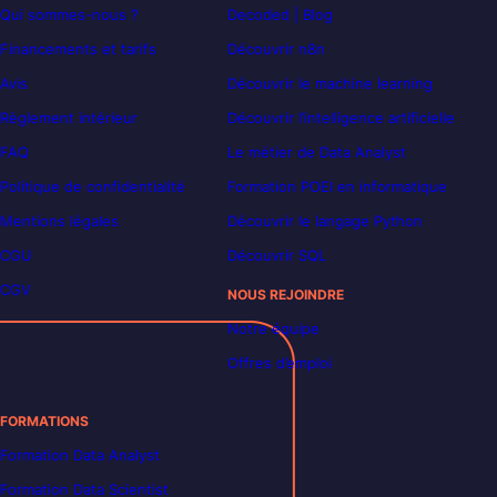
Qui sommes-nous ?
Decoded | Blog
Financements et tarifs
Découvrir n8n
Avis
Découvrir le machine learning
Règlement intérieur
Découvrir l’intelligence artificielle
FAQ
Le métier de Data Analyst
Politique de confidentialité
Formation POEI en informatique
Mentions légales
Découvrir le langage Python
CGU
Découvrir SQL
CGV
NOUS REJOINDRE
Notre équipe
Offres d’emploi
FORMATIONS
Formation Data Analyst
Formation Data Scientist