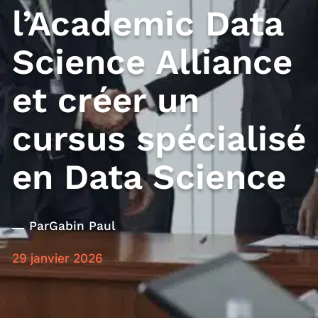
l’Academic Data
Science Alliance
et créer un
cursus spécialisé
en Data Science
Par
Gabin Paul
29 janvier 2026