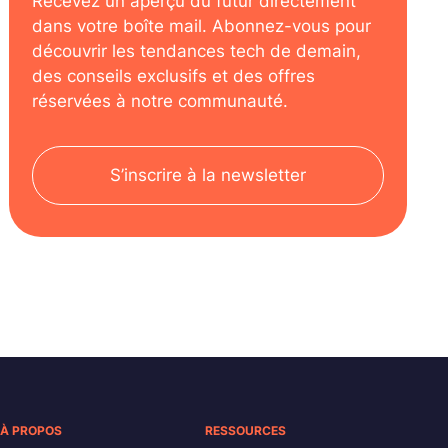
Recevez un aperçu du futur directement
dans votre boîte mail. Abonnez-vous pour
découvrir les tendances tech de demain,
des conseils exclusifs et des offres
réservées à notre communauté.
S’inscrire à la newsletter
À PROPOS
RESSOURCES