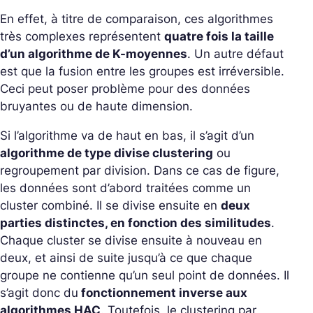
En effet, à titre de comparaison, ces algorithmes
très complexes représentent
quatre fois la taille
d’un algorithme de K-moyennes
. Un autre défaut
est que la fusion entre les groupes est irréversible.
Ceci peut poser problème pour des données
bruyantes ou de haute dimension.
Si l’algorithme va de haut en bas, il s’agit d’un
algorithme de type divise clustering
ou
regroupement par division. Dans ce cas de figure,
les données sont d’abord traitées comme un
cluster combiné. Il se divise ensuite en
deux
parties distinctes, en fonction des similitudes
.
Chaque cluster se divise ensuite à nouveau en
deux, et ainsi de suite jusqu’à ce que chaque
groupe ne contienne qu’un seul point de données. Il
s’agit donc du
fonctionnement inverse aux
algorithmes HAC
. Toutefois, le clustering par