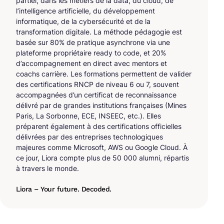
partiel, dans les métiers de la data, du cloud, de
l’intelligence artificielle, du développement
informatique, de la cybersécurité et de la
transformation digitale. La méthode pédagogie est
basée sur 80% de pratique asynchrone via une
plateforme propriétaire ready to code, et 20%
d’accompagnement en direct avec mentors et
coachs carrière. Les formations permettent de valider
des certifications RNCP de niveau 6 ou 7, souvent
accompagnées d’un certificat de reconnaissance
délivré par de grandes institutions françaises (Mines
Paris, La Sorbonne, ECE, INSEEC, etc.). Elles
préparent également à des certifications officielles
délivrées par des entreprises technologiques
majeures comme Microsoft, AWS ou Google Cloud. À
ce jour, Liora compte plus de 50 000 alumni, répartis
à travers le monde.
Liora – Your future. Decoded.