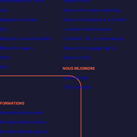
Financements et tarifs
Découvrir n8n
Avis
Découvrir le machine learning
Règlement intérieur
Découvrir l’intelligence artificielle
FAQ
Le métier de Data Analyst
Politique de confidentialité
Formation POEI en informatique
Mentions légales
Découvrir le langage Python
CGU
Découvrir SQL
CGV
NOUS REJOINDRE
Notre équipe
Offres d’emploi
FORMATIONS
Formation Data Analyst
Formation Data Scientist
Formation Data Engineer