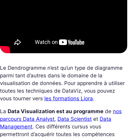
Le Dendrogramme n’est qu’un type de diagramme
parmi tant d’autres dans le domaine de la
visualisation de données. Pour apprendre à utiliser
toutes les techniques de DataViz, vous pouvez
vous tourner vers
les formations Liora
.
La
Data Visualization est au programme
de
nos
parcours Data Analyst
,
Data Scientist
et
Data
Management
. Ces différents cursus vous
permettront d’acquérir toutes les compétences