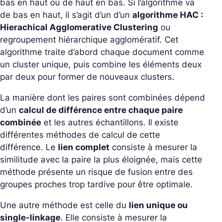
bas en haut ou de haut en bas. Si l’algorithme va
de bas en haut, il s’agit d’un d’un
algorithme HAC :
Hierachical Agglomerative Clustering
ou
regroupement hiérarchique agglomératif. Cet
algorithme traite d’abord chaque document comme
un cluster unique, puis combine les éléments deux
par deux pour former de nouveaux clusters.
La manière dont les paires sont combinées dépend
d’un
calcul de différence entre chaque paire
combinée
et les autres échantillons. Il existe
différentes méthodes de calcul de cette
différence. Le
lien complet
consiste à mesurer la
similitude avec la paire la plus éloignée, mais cette
méthode présente un risque de fusion entre des
groupes proches trop tardive pour être optimale.
Une autre méthode est celle du
lien unique ou
single-linkage
. Elle consiste à mesurer la