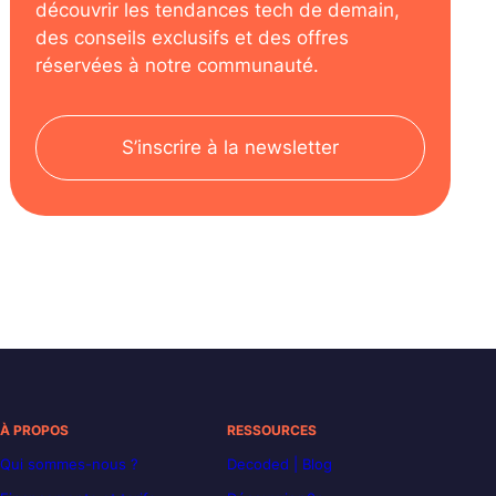
découvrir les tendances tech de demain,
des conseils exclusifs et des offres
réservées à notre communauté.
S’inscrire à la newsletter
À PROPOS
RESSOURCES
Qui sommes-nous ?
Decoded | Blog