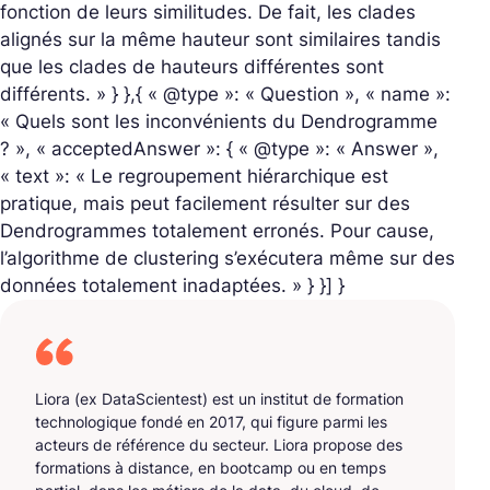
fonction de leurs similitudes. De fait, les clades
alignés sur la même hauteur sont similaires tandis
que les clades de hauteurs différentes sont
différents. » } },{ « @type »: « Question », « name »:
« Quels sont les inconvénients du Dendrogramme
? », « acceptedAnswer »: { « @type »: « Answer »,
« text »: « Le regroupement hiérarchique est
pratique, mais peut facilement résulter sur des
Dendrogrammes totalement erronés. Pour cause,
l’algorithme de clustering s’exécutera même sur des
données totalement inadaptées. » } }] }
Liora (ex DataScientest) est un institut de formation
technologique fondé en 2017, qui figure parmi les
acteurs de référence du secteur. Liora propose des
formations à distance, en bootcamp ou en temps