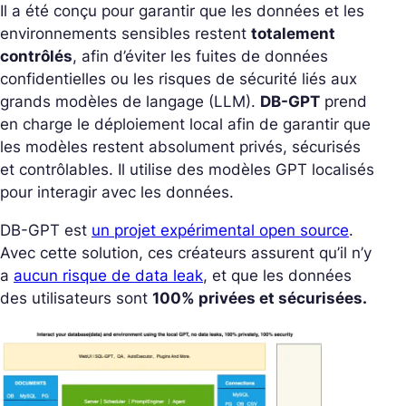
Il a été conçu pour garantir que les données et les
environnements sensibles restent
totalement
contrôlés
, afin d’éviter les fuites de données
confidentielles ou les risques de sécurité liés aux
grands modèles de langage (LLM).
DB-GPT
prend
en charge le déploiement local afin de garantir que
les modèles restent absolument privés, sécurisés
et contrôlables. Il utilise des modèles GPT localisés
pour interagir avec les données.
DB-GPT est
un projet expérimental open source
.
Avec cette solution, ces créateurs assurent qu’il n’y
a
aucun risque de data leak
, et que les données
des utilisateurs sont
100% privées et sécurisées.