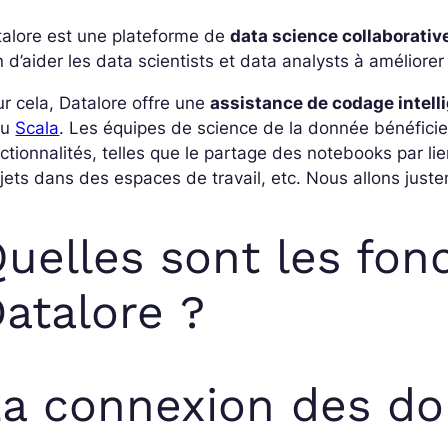
talore est une plateforme de
data science collaborativ
n d’aider les data scientists et data analysts à améliorer 
r cela, Datalore offre une
assistance de codage intell
ou
Scala
. Les équipes de science de la donnée bénéfici
ctionnalités, telles que le partage des notebooks par lien
jets dans des espaces de travail, etc. Nous allons justem
uelles sont les fon
atalore ?
a connexion des d