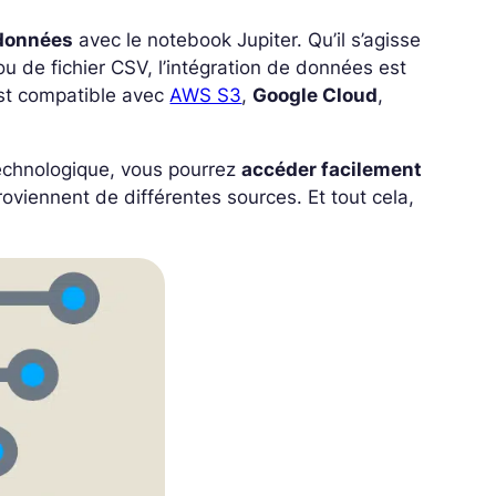
 données
avec le notebook Jupiter. Qu’il s’agisse
u de fichier CSV, l’intégration de données est
est compatible avec
AWS S3
,
Google Cloud
,
 technologique, vous pourrez
accéder facilement
roviennent de différentes sources. Et tout cela,