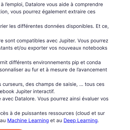
s à l’emploi, Datalore vous aide à comprendre
tion, vous pourrez également extraire ces
 trier les différentes données disponibles. Et ce,
re sont compatibles avec Jupiter. Vous pourrez
existants et/ou exporter vos nouveaux notebooks
urnit différents environnements pip et conda
ersonnaliser au fur et à mesure de l’avancement
s curseurs, des champs de saisie, … tous ces
ebook Jupiter interactif.
ié avec Datalore. Vous pourrez ainsi évaluer vos
cès à de puissantes ressources (cloud et sur
s au
Machine Learning
et au
Deep Learning
.