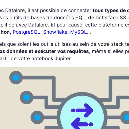
c Datalore, il est possible de connecter
tous types de
vos outils de bases de données SQL, de l’interface S3 o
plifiée avec Datalore. Et pour cause, cette plateforme 
thon
,
PostgreSQL
,
Snowflake
,
MySQL
…
ls que soient les outils utilisés au sein de votre stack
vos données et exécuter vos requêtes
, même si elles p
artir de votre notebook Jupiter.