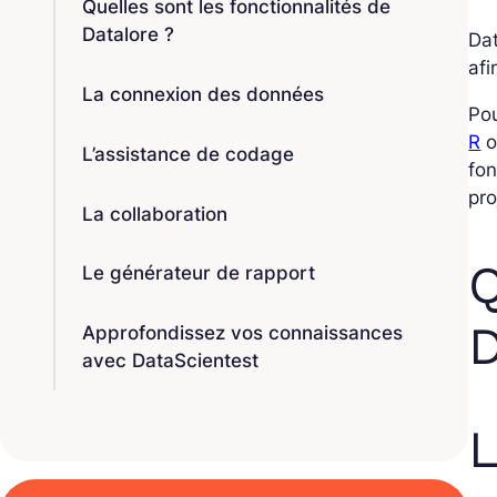
Quelles sont les fonctionnalités de
Datalore ?
Da
afi
La connexion des données
Pou
R
L’assistance de codage
fon
pro
La collaboration
Q
Le générateur de rapport
D
Approfondissez vos connaissances
avec DataScientest
L