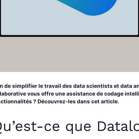
n de simplifier le travail des data scientists et data a
llaborative vous offre une assistance de codage intel
ctionnalités ? Découvrez-les dans cet article.
u’est-ce que Datalo