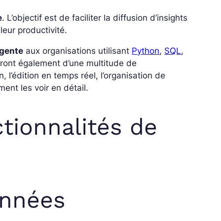
e
. L’objectif est de faciliter la diffusion d’insights
leur productivité.
igente
aux organisations utilisant
Python
,
SQL
,
eront également d’une multitude de
, l’édition en temps réel, l’organisation de
ent les voir en détail.
ctionnalités de
onnées