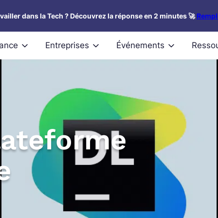
availler dans la Tech ? Découvrez la réponse en 2 minutes 🚀
Rempli
nance
Entreprises
Événements
Resso
plateforme
e