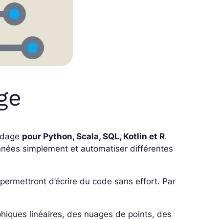
ge
codage
pour Python, Scala, SQL, Kotlin et R
.
nnées simplement et automatiser différentes
 permettront d’écrire du code sans effort. Par
phiques linéaires, des nuages de points, des