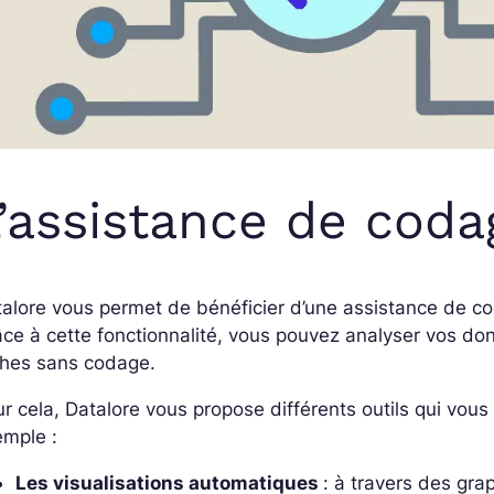
’assistance de coda
talore vous permet de bénéficier d’une assistance de 
ce à cette fonctionnalité, vous pouvez analyser vos do
ches sans codage.
r cela, Datalore vous propose différents outils qui vous
emple :
Les visualisations automatiques
: à travers des gra