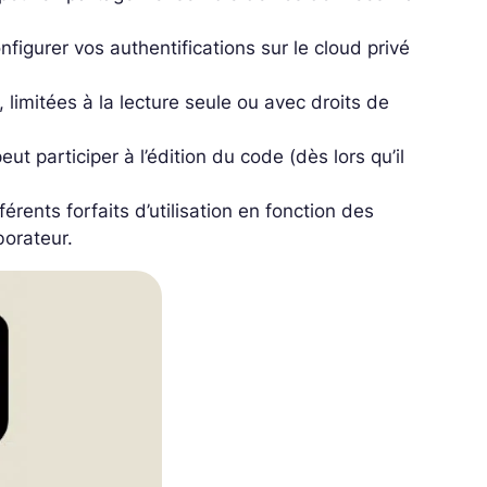
onfigurer vos authentifications sur le cloud privé
, limitées à la lecture seule ou avec droits de
t participer à l’édition du code (dès lors qu’il
fférents forfaits d’utilisation en fonction des
borateur.