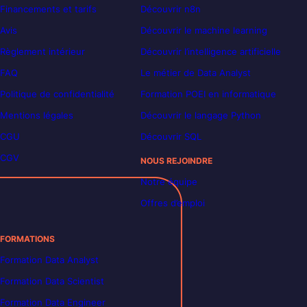
Financements et tarifs
Découvrir n8n
Avis
Découvrir le machine learning
Règlement intérieur
Découvrir l’intelligence artificielle
FAQ
Le métier de Data Analyst
Politique de confidentialité
Formation POEI en informatique
Mentions légales
Découvrir le langage Python
CGU
Découvrir SQL
CGV
NOUS REJOINDRE
Notre équipe
Offres d’emploi
FORMATIONS
Formation Data Analyst
Formation Data Scientist
Formation Data Engineer