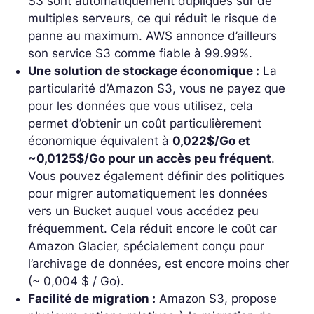
S3 sont automatiquement dupliqués sur de
multiples serveurs, ce qui réduit le risque de
panne au maximum. AWS annonce d’ailleurs
son service S3 comme fiable à 99.99%.
Une solution de stockage économique :
La
particularité d’Amazon S3, vous ne payez que
pour les données que vous utilisez, cela
permet d’obtenir un coût particulièrement
économique équivalent à
0,022$/Go et
~0,0125$/Go pour un accès peu fréquent
.
Vous pouvez également définir des politiques
pour migrer automatiquement les données
vers un Bucket auquel vous accédez peu
fréquemment. Cela réduit encore le coût car
Amazon Glacier, spécialement conçu pour
l’archivage de données, est encore moins cher
(~ 0,004 $ / Go).
Facilité de migration :
Amazon S3, propose