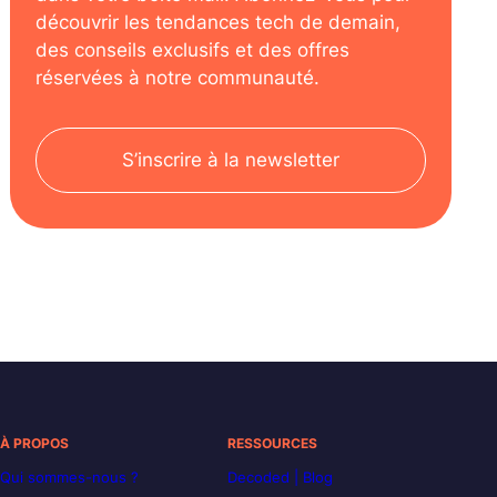
découvrir les tendances tech de demain,
des conseils exclusifs et des offres
réservées à notre communauté.
S’inscrire à la newsletter
À PROPOS
RESSOURCES
Qui sommes-nous ?
Decoded | Blog