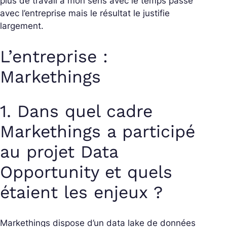
plus de travail à mon sens avec le temps passé
avec l’entreprise mais le résultat le justifie
largement.
L’entreprise :
Markethings
1. Dans quel cadre
Markethings a participé
au projet Data
Opportunity et quels
étaient les enjeux ?
Markethings dispose d’un data lake de données