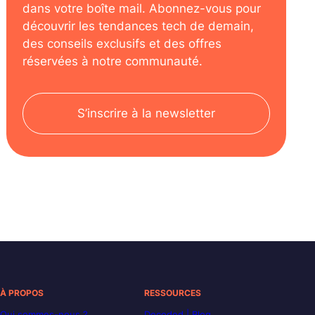
dans votre boîte mail. Abonnez-vous pour
découvrir les tendances tech de demain,
des conseils exclusifs et des offres
réservées à notre communauté.
S’inscrire à la newsletter
À PROPOS
RESSOURCES
Qui sommes-nous ?
Decoded | Blog