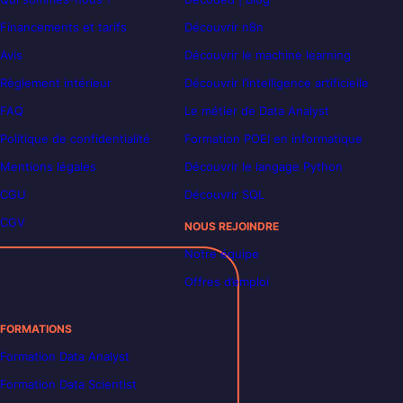
Financements et tarifs
Découvrir n8n
Avis
Découvrir le machine learning
Règlement intérieur
Découvrir l’intelligence artificielle
FAQ
Le métier de Data Analyst
Politique de confidentialité
Formation POEI en informatique
Mentions légales
Découvrir le langage Python
CGU
Découvrir SQL
CGV
NOUS REJOINDRE
Notre équipe
Offres d’emploi
FORMATIONS
Formation Data Analyst
Formation Data Scientist