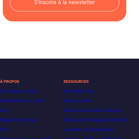
S’inscrire à la newsletter
À PROPOS
RESSOURCES
Qui sommes-nous ?
Decoded | Blog
Financements et tarifs
Découvrir n8n
Avis
Découvrir le machine learning
Règlement intérieur
Découvrir l’intelligence artificielle
FAQ
Le métier de Data Analyst