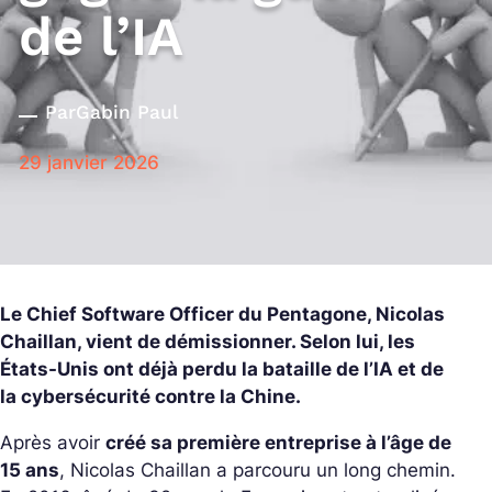
de l’IA
Par
Gabin Paul
29 janvier 2026
Le Chief Software Officer du Pentagone, Nicolas
Chaillan, vient de démissionner. Selon lui, les
États-Unis ont déjà perdu la bataille de l’IA et de
la cybersécurité contre la Chine.
Après avoir
créé sa première entreprise à l’âge de
15 ans
, Nicolas Chaillan a parcouru un long chemin.