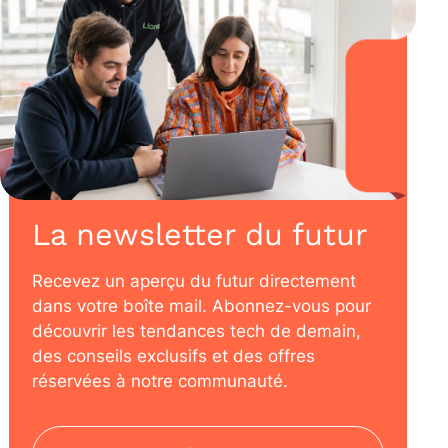
La newsletter du futur
Recevez un aperçu du futur directement
dans votre boîte mail. Abonnez-vous pour
découvrir les tendances tech de demain,
des conseils exclusifs et des offres
réservées à notre communauté.