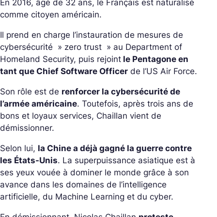
En 2016, âgé de 32 ans, le Français est naturalisé
comme citoyen américain.
Il prend en charge l’instauration de mesures de
cybersécurité » zero trust » au Department of
Homeland Security, puis rejoint
le Pentagone en
tant que Chief Software Officer
de l’US Air Force.
Son rôle est de
renforcer la cybersécurité de
l’armée américaine
. Toutefois, après trois ans de
bons et loyaux services, Chaillan vient de
démissionner.
Selon lui,
la Chine a déjà gagné la guerre contre
les États-Unis
. La superpuissance asiatique est à
ses yeux vouée à dominer le monde grâce à son
avance dans les domaines de l’intelligence
artificielle, du Machine Learning et du cyber.
En démissionnant, Nicolas Chaillan
proteste