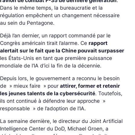
l’avion de combat F-35 de dernière génération
.
Dans le même temps, la bureaucratie et la
régulation empêchent un changement nécessaire
au sein du Pentagone.
Déjà l’an dernier, un rapport commandé par le
Congrès américain tirait l’alarme. Ce
rapport
alertait sur le fait que la Chine pouvait surpasser
les États-Unis en tant que première puissance
mondiale de l’IA d’ici la fin de la décennie.
Depuis lors, le gouvernement a reconnu le besoin
de »
mieux faire
» pour
attirer, former et retenir
les jeunes talents de la cybersécurité
. Toutefois,
ils ont continué à défendre leur approche »
responsable » de l’adoption de l’IA.
La semaine dernière, le directeur du Joint Artificial
Intelligence Center du DoD, Michael Groen, a