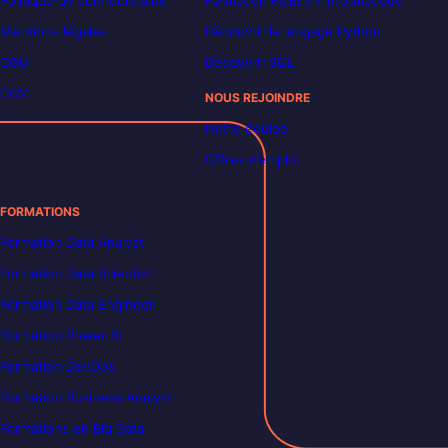
Politique de confidentialité
Formation POEI en informatique
Mentions légales
Découvrir le langage Python
CGU
Découvrir SQL
CGV
NOUS REJOINDRE
Notre équipe
Offres d’emploi
FORMATIONS
Formation Data Analyst
Formation Data Scientist
Formation Data Engineer
Formation Power BI
Formation DevOps
Formation Business Analyst
Formations en Big Data