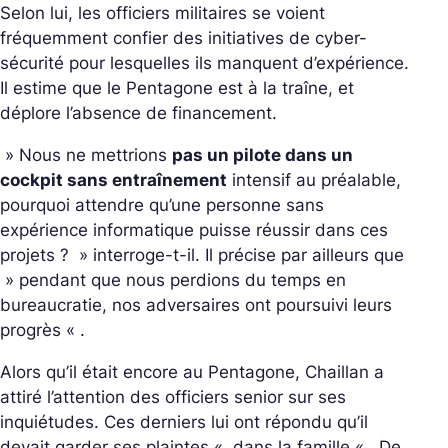
Selon lui, les officiers militaires se voient
fréquemment confier des initiatives de cyber-
sécurité pour lesquelles ils manquent d’expérience.
Il estime que le Pentagone est à la traîne, et
déplore l’absence de financement.
»
Nous ne mettrions
pas un pilote dans un
cockpit sans entraînement
intensif au préalable,
pourquoi attendre qu’une personne sans
expérience informatique puisse réussir dans ces
projets ?
» interroge-t-il. Il précise par ailleurs que
»
pendant que nous perdions du temps en
bureaucratie, nos adversaires ont poursuivi leurs
progrès
« .
Alors qu’il était encore au Pentagone, Chaillan a
attiré l’attention des officiers senior sur ses
inquiétudes. Ces derniers lui ont répondu qu’il
devait garder ses plaintes «
dans la famille
« . De