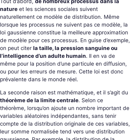
Tout d’abord,
de nombreux processus dans la
nature
et les sciences sociales suivent
naturellement ce modèle de distribution. Même
lorsque les processus ne suivent pas ce modèle, la
loi gaussienne constitue la meilleure approximation
de modèle pour ces processus. En guise d’exemple,
on peut citer
la taille, la pression sanguine ou
l’intelligence d’un adulte humain
. Il en va de
même pour la position d’une particule en diffusion,
ou pour les erreurs de mesure. Cette loi est donc
prévalente dans le monde réel.
La seconde raison est mathématique, et il s’agit du
théorème de la limite centrale
. Selon ce
théorème, lorsqu’on ajoute un nombre important de
variables aléatoires indépendantes, sans tenir
compte de la distribution originale de ces variables,
leur somme normalisée tend vers une distribution
gaussienne. Par exemple, la distribution de la