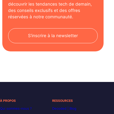
découvrir les tendances tech de demain,
des conseils exclusifs et des offres
réservées à notre communauté.
S’inscrire à la newsletter
À PROPOS
RESSOURCES
Qui sommes-nous ?
Decoded | Blog