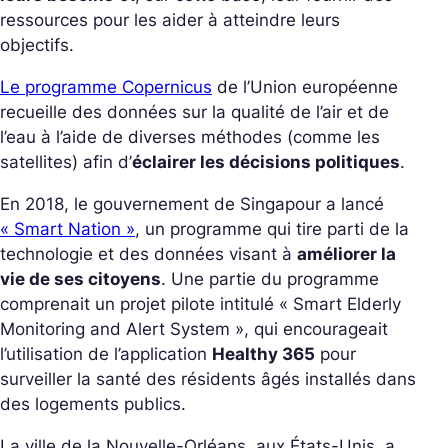
ressources pour les aider à atteindre leurs
objectifs.
Le programme Copernicus
de l’Union européenne
recueille des données sur la qualité de l’air et de
l’eau à l’aide de diverses méthodes (comme les
satellites) afin d’
éclairer les décisions politiques
.
En 2018, le gouvernement de Singapour a lancé
« Smart Nation »
, un programme qui tire parti de la
technologie et des données visant à
améliorer la
vie de ses citoyens
. Une partie du programme
comprenait un projet pilote intitulé « Smart Elderly
Monitoring and Alert System », qui encourageait
l’utilisation de l’application
Healthy 365
pour
surveiller la santé des résidents âgés installés dans
des logements publics.
La ville de la Nouvelle-Orléans, aux États-Unis, a