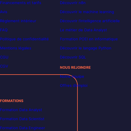
Financements et tarifs
Découvrir n8n
Avis
Découvrir le machine learning
Règlement intérieur
Découvrir l’intelligence artificielle
FAQ
Le métier de Data Analyst
Politique de confidentialité
Formation POEI en informatique
Mentions légales
Découvrir le langage Python
CGU
Découvrir SQL
CGV
NOUS REJOINDRE
Notre équipe
Offres d’emploi
FORMATIONS
Formation Data Analyst
Formation Data Scientist
Formation Data Engineer