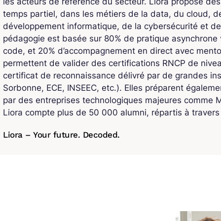
les acteurs de référence du secteur. Liora propose de
temps partiel, dans les métiers de la data, du cloud, de l
développement informatique, de la cybersécurité et de
pédagogie est basée sur 80% de pratique asynchrone v
code, et 20% d’accompagnement en direct avec mentors
permettent de valider des certifications RNCP de niv
certificat de reconnaissance délivré par de grandes ins
Sorbonne, ECE, INSEEC, etc.). Elles préparent également
par des entreprises technologiques majeures comme Mi
Liora compte plus de 50 000 alumni, répartis à traver
Liora – Your future. Decoded.