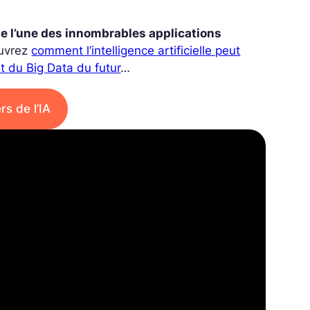
e l’une des innombrables applications
ouvrez
comment l’intelligence artificielle peut
et du Big Data du futur
…
rs de l’IA