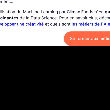
ment…
tilisation du Machine Learning par Climax Foods n’est
qu
scinantes
de la Data Science. Pour en savoir plus, déc
elopper une créativité
et quels sont
les métiers de l’IA 
Se former aux métie