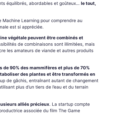
nts équilibrés, abordables et goûteux…
le tout,
 de Machine Learning pour comprendre au
male est si appréciée.
gine végétale peuvent être combinés et
sibilités de combinaisons sont illimitées, mais
cre les amateurs de viande et autres produits
us de 90% des mammifères et plus de 70%
taboliser des plantes et être transformés en
oup de gâchis, entraînant autant de changement
isant plus d’un tiers de l’eau et du terrain
usieurs alliés précieux
. La startup compte
 productrice associée du film The Game