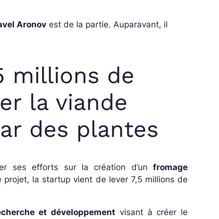
Pavel Aronov
est de la partie. Auparavant, il
5 millions de
er la viande
par des plantes
r ses efforts sur la création d’un
fromage
projet, la startup vient de lever 7,5 millions de
recherche et développement
visant à créer le