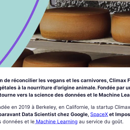
n de réconcilier les vegans et les carnivores, Climax
étales à la nourriture d’origine animale. Fondée par u
 tourne vers la science des données et le Machine Lea
dée en 2019 à Berkeley, en Californie, la startup Clima
paravant Data Scientist chez Google,
SpaceX
et Impos
s données et le
Machine Learning
au service du goût.