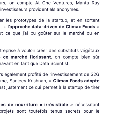
seurs, on compte At One Ventures, Manta Ray
 investisseurs providentiels anonymes.
er les prototypes de la startup, et en sortent
s,
«
l’approche data-driven de Climax Foods
a
ut ce que j’ai pu goûter sur le marché ou en
treprise à vouloir créer des substituts végétaux
 ce marché florissant
, on compte bien sûr
ravant en tant que Data Scientist.
eurs également profité de l’investissement de S2G
irme, Sanjeev Krishnan,
« Climax Foods adopte
’est justement ce qui permet à la startup de tirer
es de nourriture « irrésistible »
nécessitant
 projets sont toutefois tenus secrets pour le