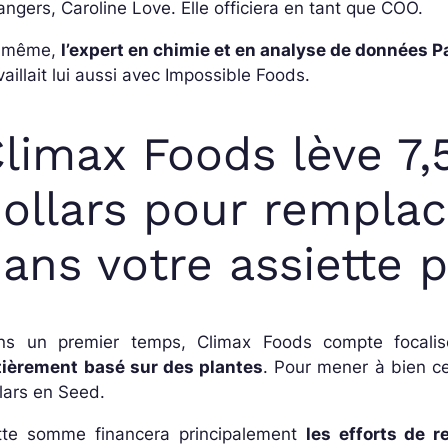
ngers, Caroline Love. Elle officiera en tant que COO.
 même,
l’expert en chimie et en analyse de données 
vaillait lui aussi avec Impossible Foods.
limax Foods lève 7,
ollars pour remplac
ans votre assiette 
ns un premier temps, Climax Foods compte focalise
tièrement basé sur des plantes
. Pour mener à bien ce 
lars en Seed.
tte somme financera principalement
les efforts de 