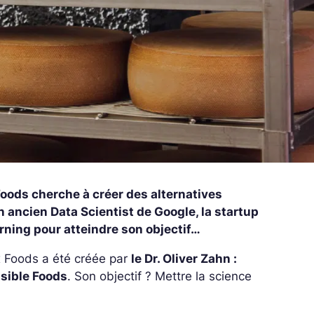
 Foods cherche à créer des alternatives
n ancien Data Scientist de Google, la startup
rning pour atteindre son objectif…
x Foods a été créée par
le Dr. Oliver Zahn :
sible Foods
. Son objectif ? Mettre la science