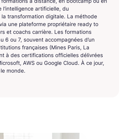
s formations à distance, en bootcamp ou en
’intelligence artificielle, du
 la transformation digitale. La méthode
ia une plateforme propriétaire ready to
 et coachs carrière. Les formations
eau 6 ou 7, souvent accompagnées d’un
titutions françaises (Mines Paris, La
 à des certifications officielles délivrées
crosoft, AWS ou Google Cloud. À ce jour,
s le monde.