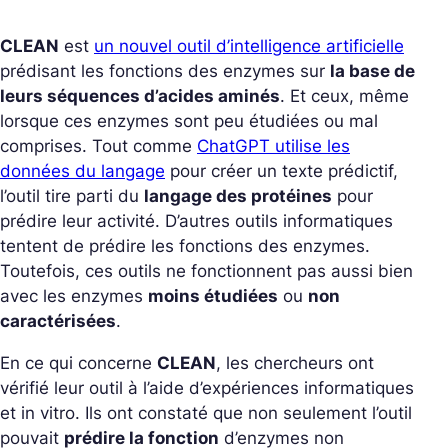
CLEAN
est
un nouvel outil d’intelligence artificielle
prédisant les fonctions des enzymes sur
la base de
leurs séquences d’acides aminés
. Et ceux, même
lorsque ces enzymes sont peu étudiées ou mal
comprises. Tout comme
ChatGPT utilise les
données du langage
pour créer un texte prédictif,
l’outil tire parti du
langage des protéines
pour
prédire leur activité. D’autres outils informatiques
tentent de prédire les fonctions des enzymes.
Toutefois, ces outils ne fonctionnent pas aussi bien
avec les enzymes
moins étudiées
ou
non
caractérisées
.
En ce qui concerne
CLEAN
, les chercheurs ont
vérifié leur outil à l’aide d’expériences informatiques
et in vitro. Ils ont constaté que non seulement l’outil
pouvait
prédire la fonction
d’enzymes non