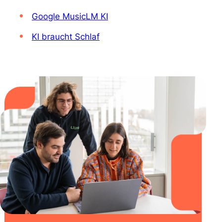
Google MusicLM KI
KI braucht Schlaf