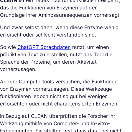
CLEAN
ist ein neues Tool für künstliche Intelligenz,
das die Funktionen von Enzymen auf der
Grundlage ihrer Aminosäuresequenzen vorhersagt.
Und zwar selbst dann, wenn diese Enzyme wenig
erforscht oder schlecht verstanden sind.
So wie
ChatGPT Sprachdaten
nutzt, um einen
prädiktiven Text zu erstellen, nutzt das Tool die
Sprache der Proteine, um deren Aktivität
vorherzusagen.
Andere Computertools versuchen, die Funktionen
von Enzymen vorherzusagen. Diese Werkzeuge
funktionieren jedoch nicht so gut bei weniger
erforschten oder nicht charakterisierten Enzymen.
In Bezug auf CLEAN überprüften die Forscher ihr
Werkzeug mithilfe von Computer- und In-vitro-
Experimenten. Sie stellten fest, dass das Tool nicht