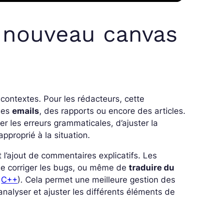
 nouveau canvas
contextes. Pour les rédacteurs, cette
 des
emails
, des rapports ou encore des articles.
iger les erreurs grammaticales, d’ajuster la
approprié à la situation.
 l’ajout de commentaires explicatifs. Les
de corriger les bugs, ou même de
traduire du
,
C++
). Cela permet une meilleure gestion des
analyser et ajuster les différents éléments de