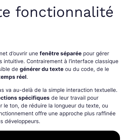
te fonctionnalité
met d’ouvrir une
fenêtre séparée
pour gérer
intuitive. Contrairement à l’interface classique
sible de
générer du texte
ou du code, de le
temps réel
.
as va au-delà de la simple interaction textuelle.
ections spécifiques
de leur travail pour
 le ton, de réduire la longueur du texte, ou
onctionnement offre une approche plus raffinée
es développeurs.