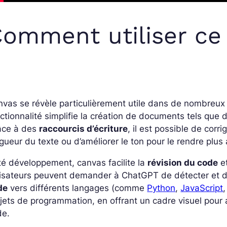
omment utiliser ce
vas se révèle particulièrement utile dans de nombreux 
ctionnalité simplifie la création de documents tels que
âce à des
raccourcis d’écriture
, il est possible de corr
gueur du texte ou d’améliorer le ton pour le rendre plus 
é développement, canvas facilite la
révision du code
et
ilisateurs peuvent demander à ChatGPT de détecter et 
de
vers différents langages (comme
Python
,
JavaScript
jets de programmation, en offrant un cadre visuel pour 
de.