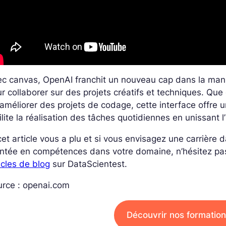
c canvas, OpenAI franchit un nouveau cap dans la maniè
r collaborer sur des projets créatifs et techniques. Qu
améliorer des projets de codage, cette interface offre un 
ilite la réalisation des tâches quotidiennes en unissant 
cet article vous a plu et si vous envisagez une carrière
ntée en compétences dans votre domaine, n’hésitez pa
icles de blog
sur DataScientest.
urce : openai.com
Découvrir nos formation