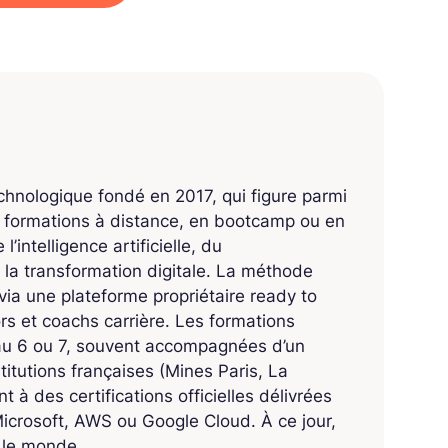
echnologique fondé en 2017, qui figure parmi
s formations à distance, en bootcamp ou en
’intelligence artificielle, du
 la transformation digitale. La méthode
ia une plateforme propriétaire ready to
 et coachs carrière. Les formations
eau 6 ou 7, souvent accompagnées d’un
titutions françaises (Mines Paris, La
 à des certifications officielles délivrées
crosoft, AWS ou Google Cloud. À ce jour,
s le monde.