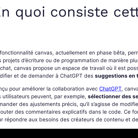
n quoi consiste cet
fonctionnalité canvas, actuellement en phase bêta, per
 projets d’écriture ou de programmation de manière plus 
chat, canvas propose un espace de travail où il est pos
difier et de demander à ChatGPT des
suggestions en 
çu pour améliorer la collaboration avec
ChatGPT
, canv
 utilisateurs peuvent, par exemple,
sélectionner des s
ander des ajustements précis, qu’il s’agisse de modifier
jouter des commentaires explicatifs dans le code. Ce f
r répondre aux besoins des créateurs de contenu et d