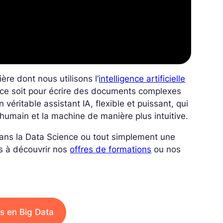
re dont nous utilisons l’
intelligence artificielle
e ce soit pour écrire des documents complexes
véritable assistant IA, flexible et puissant, qui
l’humain et la machine de manière plus intuitive.
 dans la Data Science ou tout simplement une
s à découvrir nos
offres de formations
ou nos
s en Big Data