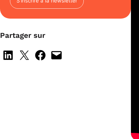
S’inscrire à la newsletter
Partager sur
Share on LinkedIn
Share on X
Share on Facebook
Email this Page