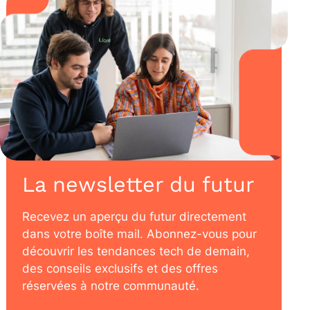
La newsletter du futur
Recevez un aperçu du futur directement
dans votre boîte mail. Abonnez-vous pour
découvrir les tendances tech de demain,
des conseils exclusifs et des offres
réservées à notre communauté.