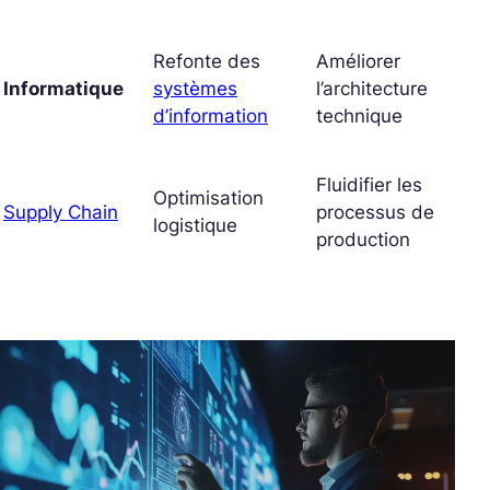
Refonte des
Améliorer
Informatique
systèmes
l’architecture
d’information
technique
Fluidifier les
Optimisation
Supply Chain
processus de
logistique
production