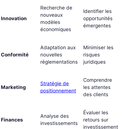
Recherche de
Identifier les
nouveaux
Innovation
opportunités
modèles
émergentes
économiques
Adaptation aux
Minimiser les
Conformité
nouvelles
risques
réglementations
juridiques
Comprendre
Stratégie de
Marketing
les attentes
positionnement
des clients
Évaluer les
Analyse des
Finances
retours sur
investissements
investissement