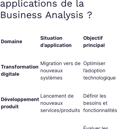
applications de la
Business Analysis ?
Situation
Objectif
Domaine
d’application
principal
Migration vers de
Optimiser
Transformation
nouveaux
l’adoption
digitale
systèmes
technologique
Lancement de
Définir les
Développement
nouveaux
besoins et
produit
services/produits
fonctionnalités
Évaluer les