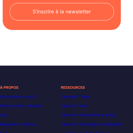
S’inscrire à la newsletter
À PROPOS
RESSOURCES
Qui sommes-nous ?
Decoded | Blog
Financements et tarifs
Découvrir n8n
Avis
Découvrir le machine learning
Règlement intérieur
Découvrir l’intelligence artificielle