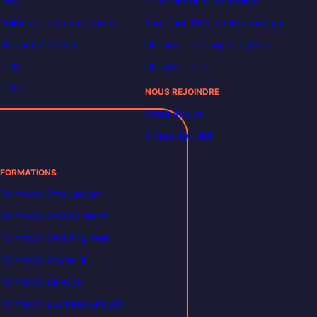
FAQ
Le métier de Data Analyst
Politique de confidentialité
Formation POEI en informatique
Mentions légales
Découvrir le langage Python
CGU
Découvrir SQL
CGV
NOUS REJOINDRE
Notre équipe
Offres d’emploi
FORMATIONS
Formation Data Analyst
Formation Data Scientist
Formation Data Engineer
Formation Power BI
Formation DevOps
Formation Business Analyst