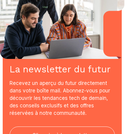
La newsletter du futur
Recevez un aperçu du futur directement
dans votre boîte mail. Abonnez-vous pour
découvrir les tendances tech de demain,
des conseils exclusifs et des offres
réservées à notre communauté.