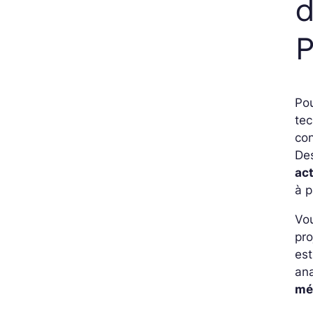
d
P
Pou
tec
co
De
ac
à p
Vo
pro
est
ana
mé