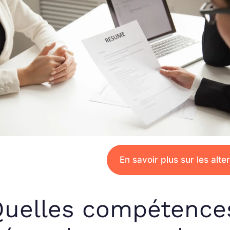
En savoir plus sur les alt
uelles compétences