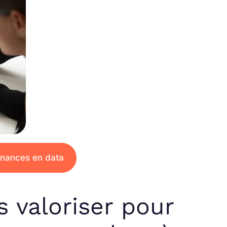
ernances en data
 valoriser pour