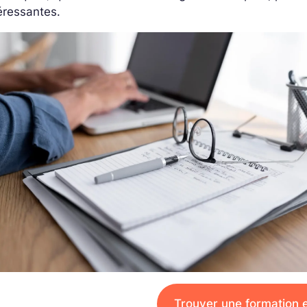
éressantes.
Trouver une formation 