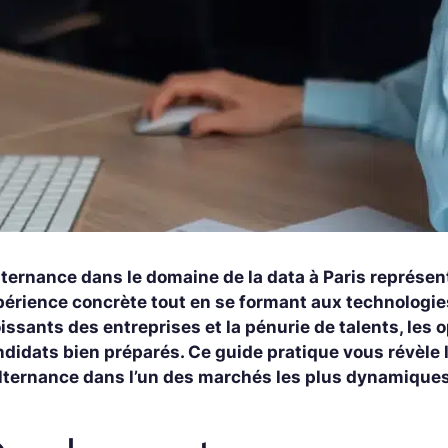
lternance dans le domaine de la data à Paris représen
périence concrète tout en se formant aux technologie
issants des entreprises et la pénurie de talents, le
didats bien préparés. Ce guide pratique vous révèle 
alternance dans l’un des marchés les plus dynamiques 