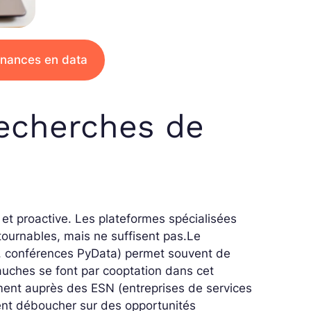
ernances en data
echerches de
et proactive. Les plateformes spécialisées
tournables, mais ne suffisent pas.
Le
u, conférences PyData) permet souvent de
ches se font par cooptation dans cet
ent auprès des ESN (entreprises de services
ent déboucher sur des opportunités