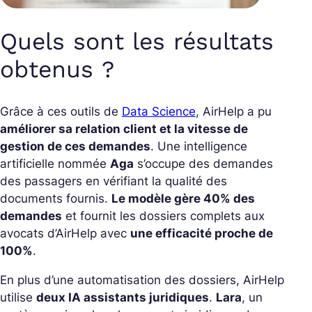
Quels sont les résultats
obtenus ?
Grâce à ces outils de
Data Science
, AirHelp a pu
améliorer sa relation client et la vitesse de
gestion de ces demandes
. Une intelligence
artificielle nommée
Aga
s’occupe des demandes
des passagers en vérifiant la qualité des
documents fournis.
Le modèle gère 40% des
demandes
et fournit les dossiers complets aux
avocats d’AirHelp avec
une efficacité proche de
100%
.
En plus d’une automatisation des dossiers, AirHelp
utilise
deux IA assistants juridiques
.
Lara
, un