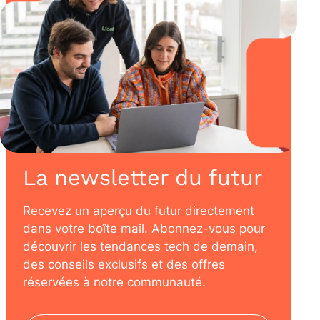
La newsletter du futur
Recevez un aperçu du futur directement
dans votre boîte mail. Abonnez-vous pour
découvrir les tendances tech de demain,
des conseils exclusifs et des offres
réservées à notre communauté.