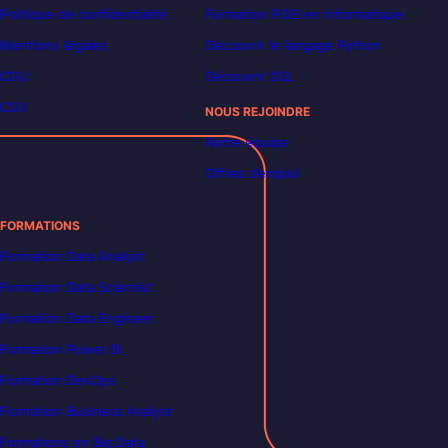
Politique de confidentialité
Formation POEI en informatique
Mentions légales
Découvrir le langage Python
CGU
Découvrir SQL
CGV
NOUS REJOINDRE
Notre équipe
Offres d’emploi
FORMATIONS
Formation Data Analyst
Formation Data Scientist
Formation Data Engineer
Formation Power BI
Formation DevOps
Formation Business Analyst
Formations en Big Data