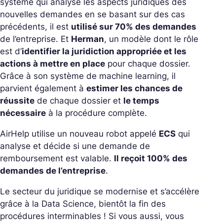
système qui analyse les aspects juridiques des
nouvelles demandes en se basant sur des cas
précédents, il est
utilisé sur 70% des demandes
de l’entreprise. Et
Herman
, un modèle dont le rôle
est d’
identifier la juridiction appropriée et les
actions à mettre en place
pour chaque dossier.
Grâce à son système de machine learning, il
parvient également à
estimer les chances de
réussite
de chaque dossier et
le temps
nécessaire
à la procédure complète.
AirHelp utilise un nouveau robot appelé
ECS
qui
analyse et décide si une demande de
remboursement est valable.
Il reçoit 100% des
demandes de l’entreprise
.
Le secteur du juridique se modernise et s’accélère
grâce à la Data Science, bientôt la fin des
procédures interminables ! Si vous aussi, vous