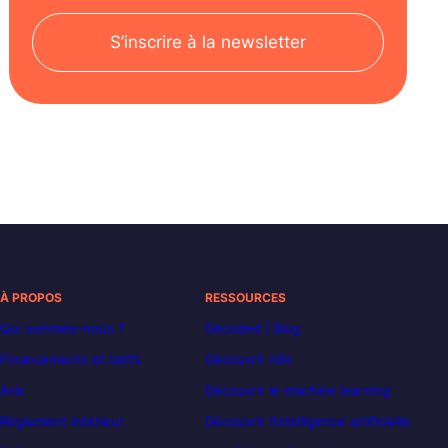
S’inscrire à la newsletter
À PROPOS
RESSOURCES
Qui sommes-nous ?
Decoded | Blog
Financements et tarifs
Découvrir n8n
Avis
Découvrir le machine learning
Règlement intérieur
Découvrir l’intelligence artificielle