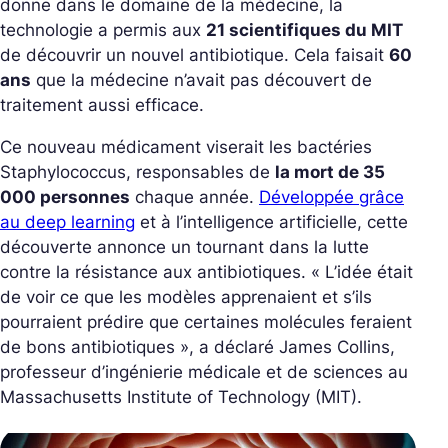
donne dans le domaine de la médecine, la
technologie a permis aux
21 scientifiques du MIT
de découvrir un nouvel antibiotique. Cela faisait
60
ans
que la médecine n’avait pas découvert de
traitement aussi efficace.
Ce nouveau médicament viserait les bactéries
Staphylococcus, responsables de
la mort de 35
000 personnes
chaque année.
Développée grâce
au deep learning
et à l’intelligence artificielle, cette
découverte annonce un tournant dans la lutte
contre la résistance aux antibiotiques.
« L’idée était
de voir ce que les modèles apprenaient et s’ils
pourraient prédire que certaines molécules feraient
de bons antibiotiques »
, a déclaré James Collins,
professeur d’ingénierie médicale et de sciences au
Massachusetts Institute of Technology (MIT).