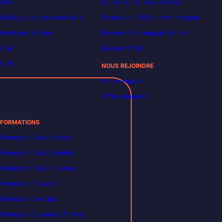
FAQ
Le métier de Data Analyst
Politique de confidentialité
Formation POEI en informatique
Mentions légales
Découvrir le langage Python
CGU
Découvrir SQL
CGV
NOUS REJOINDRE
Notre équipe
Offres d’emploi
FORMATIONS
Formation Data Analyst
Formation Data Scientist
Formation Data Engineer
Formation Power BI
Formation DevOps
Formation Business Analyst