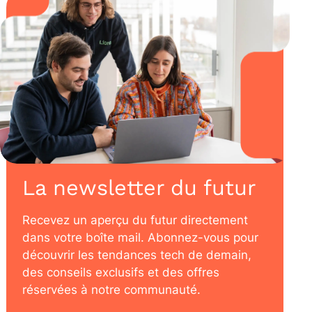
La newsletter du futur
Recevez un aperçu du futur directement
dans votre boîte mail. Abonnez-vous pour
découvrir les tendances tech de demain,
des conseils exclusifs et des offres
réservées à notre communauté.