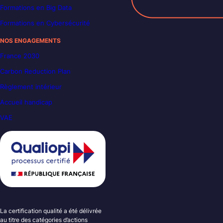
Formations en Big Data
Formations en Cybersécurité
NOS ENGAGEMENTS
France 2030
Carbon Reduction Plan
Règlement intérieur
Accueil handicap
VAE
La certification qualité a été délivrée
au titre des catégories d’actions