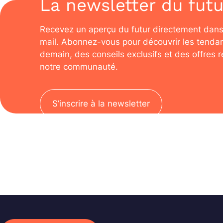
La newsletter du futu
Recevez un aperçu du futur directement dans
mail. Abonnez-vous pour découvrir les tenda
demain, des conseils exclusifs et des offres 
notre communauté.
S’inscrire à la newsletter