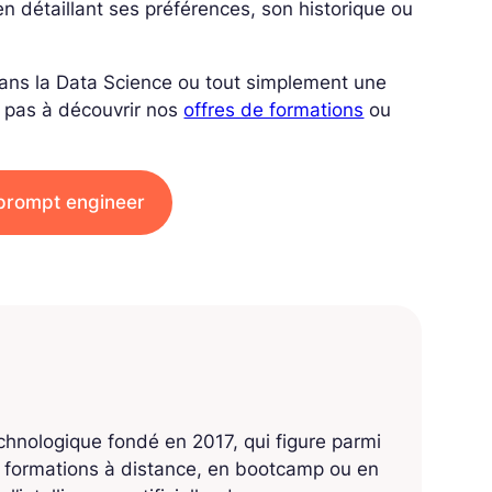
 en détaillant ses préférences, son historique ou
 dans la Data Science ou tout simplement une
 pas à découvrir nos
offres de formations
ou
 prompt engineer
echnologique fondé en 2017, qui figure parmi
s formations à distance, en bootcamp ou en