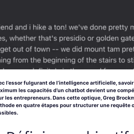
c l’essor fulgurant de l’intelligence artificielle, savo
ximum les capacités d’un chatbot devient une compéte
ur les entrepreneurs. Dans cette optique, Greg Brock
thode en quatre étapes pour structurer une requête op
ssibles.