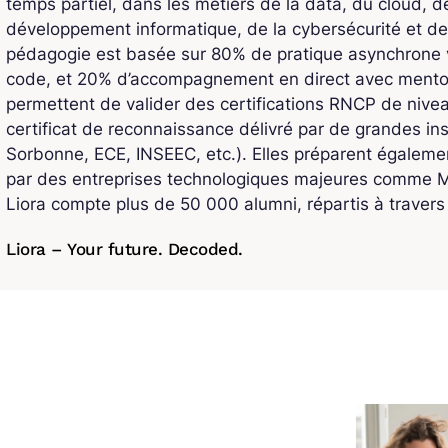
temps partiel, dans les métiers de la data, du cloud, de l
développement informatique, de la cybersécurité et de
pédagogie est basée sur 80% de pratique asynchrone v
code, et 20% d’accompagnement en direct avec mentors
permettent de valider des certifications RNCP de niv
certificat de reconnaissance délivré par de grandes ins
Sorbonne, ECE, INSEEC, etc.). Elles préparent également
par des entreprises technologiques majeures comme Mi
Liora compte plus de 50 000 alumni, répartis à traver
Liora – Your future. Decoded.