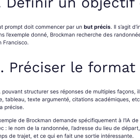
. Définir un objectif 
ut prompt doit commencer par un
but précis
. Il s’agit 
ns l’exemple donné, Brockman recherche des randonnée
 Francisco.
. Préciser le format
A pouvant structurer ses réponses de multiples façons, i
te, tableau, texte argumenté, citations académiques, etc.
a précise.
xemple de Brockman demande spécifiquement à l’IA de l
c : le nom de la randonnée, l’adresse du lieu de départ, d
ps de trajet, et ce qui en fait une sortie intéressante.