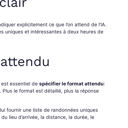
clair
d’indiquer explicitement ce que l’on attend de l’IA.
s uniques et intéressantes à deux heures de
 attendu
l est essentiel de
spécifier le format attendu
:
 Plus le format est détaillé, plus la réponse
ui fournir une liste de randonnées uniques
u lieu d’arrivée, la distance, la durée, le