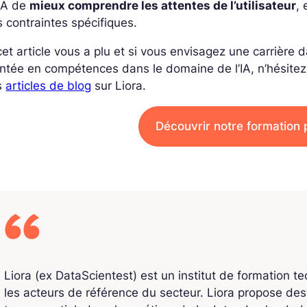
’IA de
mieux comprendre les attentes de l’utilisateur
,
 contraintes spécifiques.
cet article vous a plu et si vous envisagez une carrière
tée en compétences dans le domaine de l’IA, n’hésitez
s
articles de blog
sur Liora.
Découvrir notre formation
Liora (ex DataScientest) est un institut de formation t
les acteurs de référence du secteur. Liora propose de