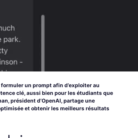
ir formuler un prompt afin d’exploiter au
nce clé, aussi bien pour les étudiants que
man, président d’OpenAI, partage une
timisée et obtenir les meilleurs résultats