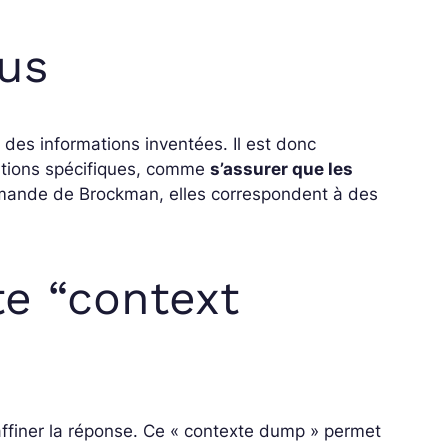
ous
 des informations inventées. Il est donc
cations spécifiques, comme
s’assurer que les
mande de Brockman, elles correspondent à des
te “context
r affiner la réponse. Ce « contexte dump » permet