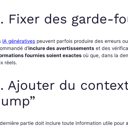
. Fixer des garde-f
s
IA génératives
peuvent parfois produire des erreurs ou
commandé d’
inclure des avertissements
et des vérifi
formations fournies soient exactes
où que, dans la de
ux réels.
. Ajouter du contex
dump”
dernière partie doit inclure toute information utile pou