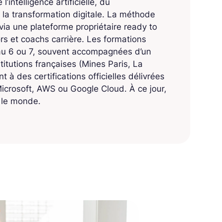
’intelligence artificielle, du
 la transformation digitale. La méthode
ia une plateforme propriétaire ready to
 et coachs carrière. Les formations
eau 6 ou 7, souvent accompagnées d’un
titutions françaises (Mines Paris, La
 à des certifications officielles délivrées
crosoft, AWS ou Google Cloud. À ce jour,
s le monde.