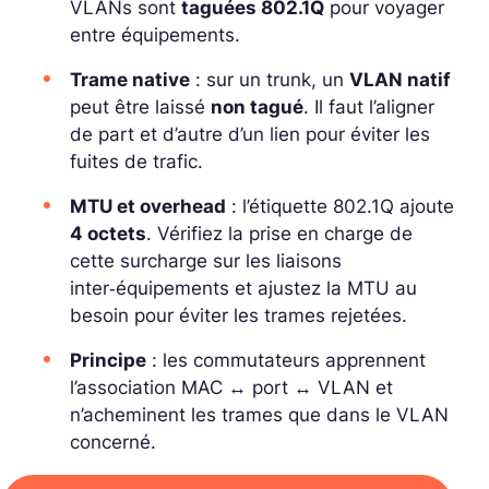
VLANs sont
taguées 802.1Q
pour voyager
entre équipements.
Trame native
: sur un trunk, un
VLAN natif
peut être laissé
non tagué
. Il faut l’aligner
de part et d’autre d’un lien pour éviter les
fuites de trafic.
MTU et overhead
: l’étiquette 802.1Q ajoute
4 octets
. Vérifiez la prise en charge de
cette surcharge sur les liaisons
inter‑équipements et ajustez la MTU au
besoin pour éviter les trames rejetées.
Principe
: les commutateurs apprennent
l’association
MAC ↔ port ↔ VLAN
et
n’acheminent les trames que dans le VLAN
concerné.