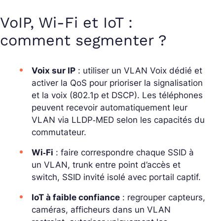
VoIP, Wi‑Fi et IoT :
comment segmenter ?
Voix sur IP
: utiliser un
VLAN Voix
dédié et
activer la QoS pour prioriser la signalisation
et la voix (802.1p et DSCP). Les téléphones
peuvent recevoir automatiquement leur
VLAN via LLDP‑MED selon les capacités du
commutateur.
Wi‑Fi
: faire correspondre chaque SSID à
un VLAN, trunk entre point d’accès et
switch, SSID invité isolé avec portail captif.
IoT à faible confiance
: regrouper capteurs,
caméras, afficheurs dans un VLAN