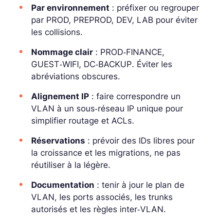
Par environnement
: préfixer ou regrouper
par PROD, PREPROD, DEV, LAB pour éviter
les collisions.
Nommage clair
:
PROD‑FINANCE
,
GUEST‑WIFI
,
DC‑BACKUP
. Éviter les
abréviations obscures.
Alignement IP
: faire correspondre un
VLAN à un sous‑réseau IP unique pour
simplifier routage et ACLs.
Réservations
: prévoir des IDs libres pour
la croissance et les migrations, ne pas
réutiliser à la légère.
Documentation
: tenir à jour le
plan de
VLAN
, les ports associés, les trunks
autorisés et les règles inter‑VLAN.