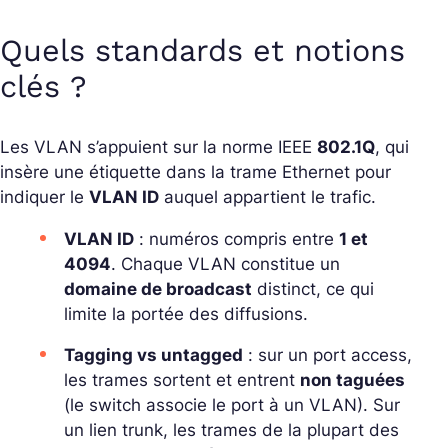
Quels standards et notions
clés ?
Les VLAN s’appuient sur la norme IEEE
802.1Q
, qui
insère une étiquette dans la trame Ethernet pour
indiquer le
VLAN ID
auquel appartient le trafic.
VLAN ID
: numéros compris entre
1 et
4094
. Chaque VLAN constitue un
domaine de broadcast
distinct, ce qui
limite la portée des diffusions.
Tagging vs untagged
: sur un
port access
,
les trames sortent et entrent
non taguées
(le switch associe le port à un VLAN). Sur
un
lien trunk
, les trames de la plupart des