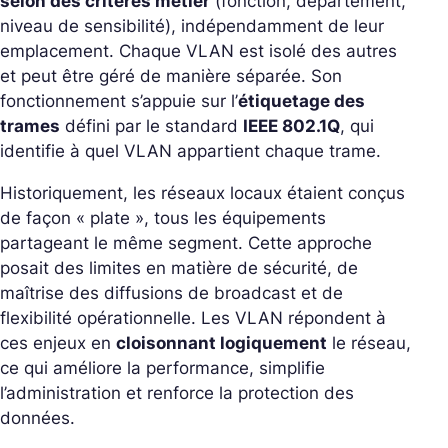
selon des critères métier
(fonction, département,
niveau de sensibilité), indépendamment de leur
emplacement. Chaque VLAN est isolé des autres
et peut être géré de manière séparée. Son
fonctionnement s’appuie sur l’
étiquetage des
trames
défini par le standard
IEEE 802.1Q
, qui
identifie à quel VLAN appartient chaque trame.
Historiquement, les réseaux locaux étaient conçus
de façon « plate », tous les équipements
partageant le même segment. Cette approche
posait des limites en matière de sécurité, de
maîtrise des diffusions de broadcast et de
flexibilité opérationnelle. Les VLAN répondent à
ces enjeux en
cloisonnant logiquement
le réseau,
ce qui améliore la performance, simplifie
l’administration et renforce la protection des
données.