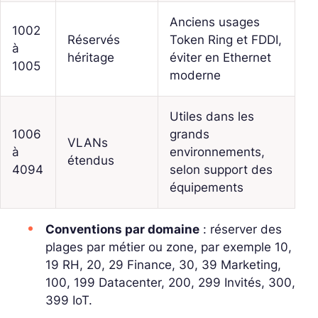
Anciens usages
1002
Réservés
Token Ring et FDDI,
à
héritage
éviter en Ethernet
1005
moderne
Utiles dans les
1006
grands
VLANs
à
environnements,
étendus
4094
selon support des
équipements
Conventions par domaine
: réserver des
plages
par métier ou zone, par exemple 10,
19 RH, 20, 29 Finance, 30, 39 Marketing,
100, 199 Datacenter, 200, 299 Invités, 300,
399 IoT.