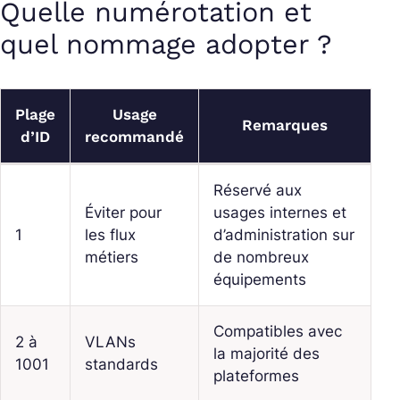
Quelle numérotation et
quel nommage adopter ?
Plage
Usage
Remarques
d’ID
recommandé
Réservé aux
Éviter pour
usages internes et
1
les flux
d’administration sur
métiers
de nombreux
équipements
Compatibles avec
2 à
VLANs
la majorité des
1001
standards
plateformes