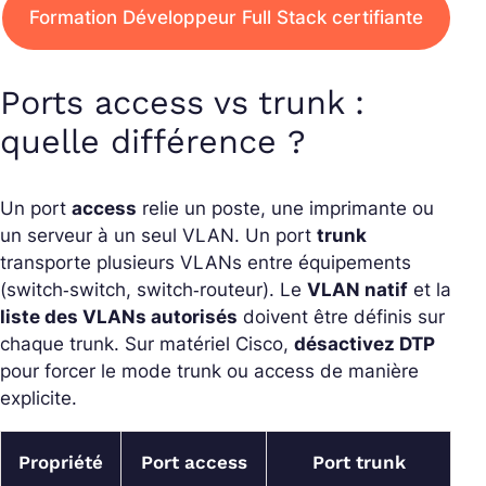
Formation Développeur Full Stack certifiante
Ports access vs trunk :
quelle différence ?
Un port
access
relie un poste, une imprimante ou
un serveur à un seul VLAN. Un port
trunk
transporte plusieurs VLANs entre équipements
(switch‑switch, switch‑routeur). Le
VLAN natif
et la
liste des VLANs autorisés
doivent être définis sur
chaque trunk. Sur matériel Cisco,
désactivez DTP
pour forcer le mode trunk ou access de manière
explicite.
Propriété
Port access
Port trunk