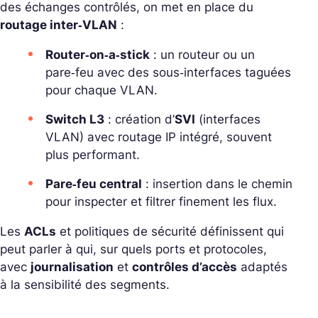
des échanges contrôlés, on met en place du
routage inter‑VLAN
:
Router‑on‑a‑stick
: un routeur ou un
pare‑feu avec des
sous‑interfaces taguées
pour chaque VLAN.
Switch L3
: création d’
SVI
(interfaces
VLAN) avec routage IP intégré, souvent
plus performant.
Pare‑feu central
: insertion dans le chemin
pour inspecter et filtrer finement les flux.
Les
ACLs
et politiques de sécurité définissent qui
peut parler à qui, sur quels ports et protocoles,
avec
journalisation
et
contrôles d’accès
adaptés
à la sensibilité des segments.