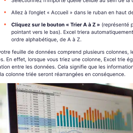
Sélectionnez n’importe quelle cellule au sein de la
Allez à l’onglet « Accueil » dans le ruban en haut d
Cliquez sur le bouton « Trier A à Z »
(représenté p
pointant vers le bas). Excel triera automatiquemen
ordre alphabétique, de A à Z.
votre feuille de données comprend plusieurs colonnes, le
es. En effet, lorsque vous triez une colonne, Excel trie 
ation entre les données. Cela signifie que les informati
la colonne triée seront réarrangées en conséquence.