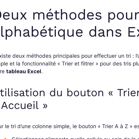
eux méthodes pour 
lphabétique dans E
existe deux méthodes principales pour effectuer un tri : l’
ple et la fonctionnalité « Trier et filtrer » pour des tr
tre
tableau Excel
.
tilisation du bouton « Trie
 Accueil »
r le tri d’une colonne simple, le bouton « Trier A à Z » e