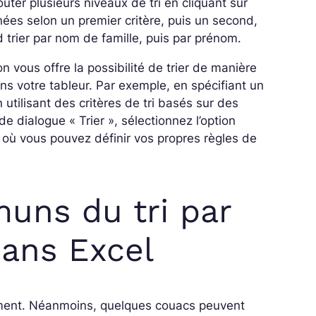
uter plusieurs niveaux de tri en cliquant sur
nées selon un premier critère, puis un second,
 trier par nom de famille, puis par prénom.
on vous offre la possibilité de trier de manière
s votre tableur. Par exemple, en spécifiant un
n utilisant des critères de tri basés sur des
de dialogue « Trier », sélectionnez l’option
 où vous pouvez définir vos propres règles de
uns du tri par
dans Excel
dement. Néanmoins, quelques couacs peuvent