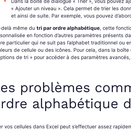
Dans la boîte de dialogue « Trier », vous pouvez ajo
« Ajouter un niveau ». Cela permet de trier les don
et ainsi de suite. Par exemple, vous pouvez d’abord
-delà même du
tri par ordre alphabétique
, cette foncti
sonnalisée en fonction d’autres paramètres présents dan
re particulier qui ne suit pas l’alphabet traditionnel ou e
leurs de cellule ou des icônes. Pour cela, dans la boîte 
ptions de tri » pour accéder à des paramètres avancés,
es problèmes comm
rdre alphabétique 
er vos cellules dans Excel peut s’effectuer assez rapi