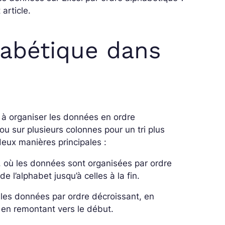
article.
phabétique dans
t à organiser les données en ordre
ou sur plusieurs colonnes pour un tri plus
eux manières principales :
t, où les données sont organisées par ordre
 l’alphabet jusqu’à celles à la fin.
se les données par ordre décroissant, en
t en remontant vers le début.