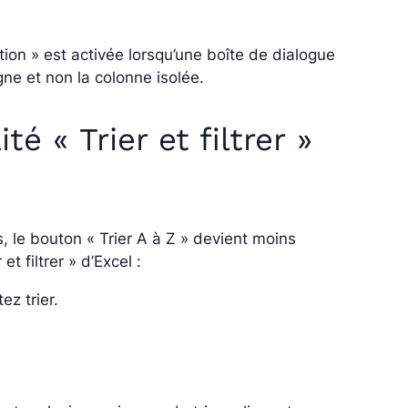
tion » est activée lorsqu’une boîte de dialogue
igne et non la colonne isolée.
té « Trier et filtrer »
s, le bouton « Trier A à Z » devient moins
et filtrer » d’Excel :
z trier.