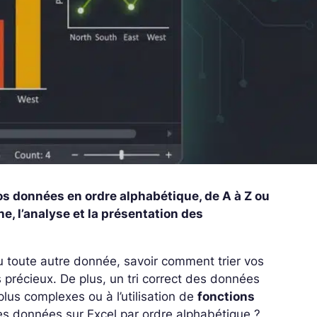
os données en ordre alphabétique, de A à Z ou
e, l’analyse et la présentation des
u toute autre donnée, savoir comment trier vos
 précieux. De plus, un tri correct des données
lus complexes ou à l’utilisation de
fonctions
les données sur Excel par ordre alphabétique ?