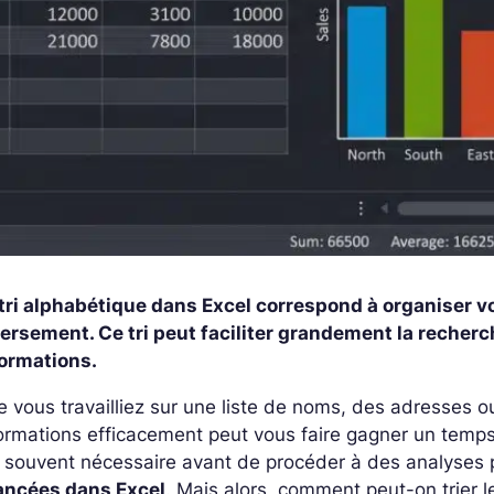
 tri alphabétique dans Excel correspond à organiser v
ersement. Ce tri peut faciliter grandement la recherch
formations.
 vous travailliez sur une liste de noms, des adresses o
ormations efficacement peut vous faire gagner un temps
 souvent nécessaire avant de procéder à des analyses p
ancées dans Excel
. Mais alors, comment peut-on trier 