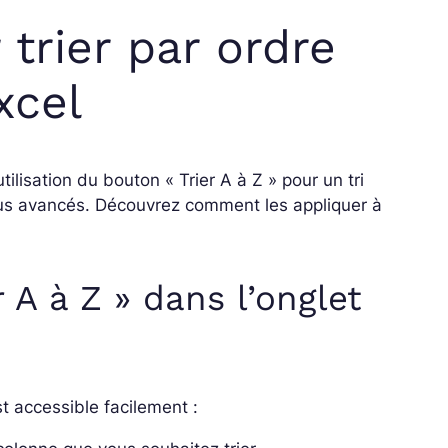
trier par ordre
xcel
utilisation du bouton « Trier A à Z » pour un tri
is plus avancés. Découvrez comment les appliquer à
r A à Z » dans l’onglet
st accessible facilement :