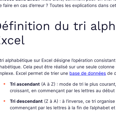
 faire en cas d’erreur ? Toutes les explications dans cet 
éfinition du tri al
xcel
tri alphabétique sur Excel désigne l’opération consistan
habétique. Cela peut être réalisé sur une seule colonne 
plexe. Excel permet de trier une
base de données
de d
Tri ascendant
(A à Z) : mode de tri le plus couran
croissant, en commençant par les lettres au début de
Tri descendant
(Z à A) : à l’inverse, ce tri organi
commençant par les lettres à la fin de l’alphabet e