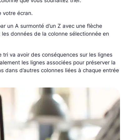
 colonne que vous souhaitez trier.
e votre écran.
ar un A surmonté d’un Z avec une flèche
t les données de la colonne sélectionnée en
 tri va avoir des conséquences sur les lignes
également les lignes associées pour préserver la
ons dans d’autres colonnes liées à chaque entrée