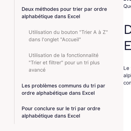
Que
Deux méthodes pour trier par ordre
alphabétique dans Excel
D
Utilisation du bouton "Trier A à Z"
dans l'onglet "Accueil"
E
Utilisation de la fonctionnalité
"Trier et filtrer" pour un tri plus
Le 
avancé
alp
com
Les problèmes communs du tri par
ordre alphabétique dans Excel
Pour conclure sur le tri par ordre
alphabétique dans Excel