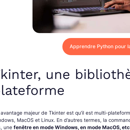
Apprendre Python pour l
kinter, une bibliot
lateforme
avantage majeur de Tkinter est qu’il est multi-platefo
dows, MacOS et Linux. En d’autres termes, la commande
s, une
fenêtre en mode Windows, en mode MacOS, etc