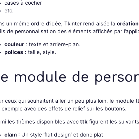
cases à cocher
etc.
s un même ordre d’idée, Tkinter rend aisée la
créatio
ils de personnalisation des éléments affichés par l’appli
couleur
: texte et arrière-plan.
polices
: taille, style.
e module de persona
r ceux qui souhaitent aller un peu plus loin, le module
 exemple avec des effets de relief sur les boutons.
rmi les thèmes disponibles avec
ttk
figurent les suivants
clam
: Un style ‘flat design’ et donc plat