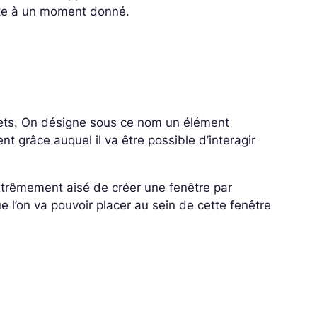
cute à un moment donné.
ets. On désigne sous ce nom un élément
t grâce auquel il va être possible d’interagir
extrêmement aisé de créer une fenêtre par
 l’on va pouvoir placer au sein de cette fenêtre