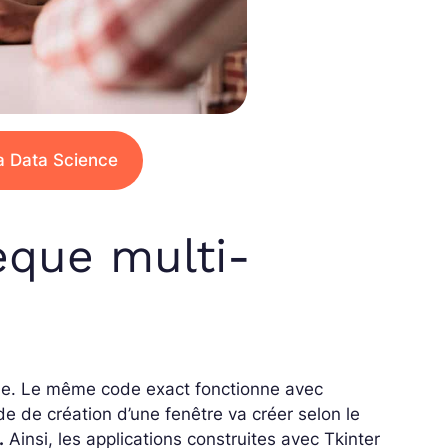
a Data Science
hèque multi-
rme. Le même code exact fonctionne avec
 de création d’une fenêtre va créer selon le
.
Ainsi, les applications construites avec Tkinter