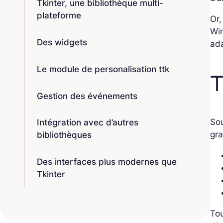
Tkinter, une bibliothèque multi-
plateforme
Or,
Wi
Des widgets
ada
Le module de personalisation ttk
T
Gestion des événements
Sou
Intégration avec d’autres
gra
bibliothèques
Des interfaces plus modernes que
Tkinter
Tou