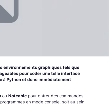
des environnements graphiques tels que
geables pour coder une telle interface
rée à Python et donc immédiatement
b
ou
Noteable
pour entrer des commandes
s programmes en mode console, soit au sein