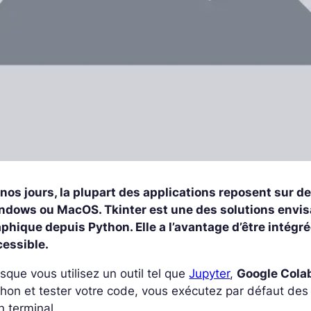
 nos jours, la plupart des applications reposent sur 
ndows ou MacOS. Tkinter est une des solutions envisa
aphique depuis Python. Elle a l’avantage d’être intég
cessible.
sque vous utilisez un outil tel que
Jupyter
,
Google Cola
hon et tester votre code, vous exécutez par défaut de
n terminal.