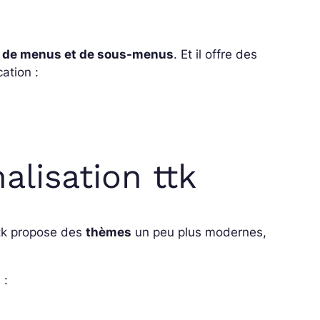
n de menus et de sous-menus
. Et il offre des
cation :
lisation ttk
 ttk propose des
thèmes
un peu plus modernes,
 :