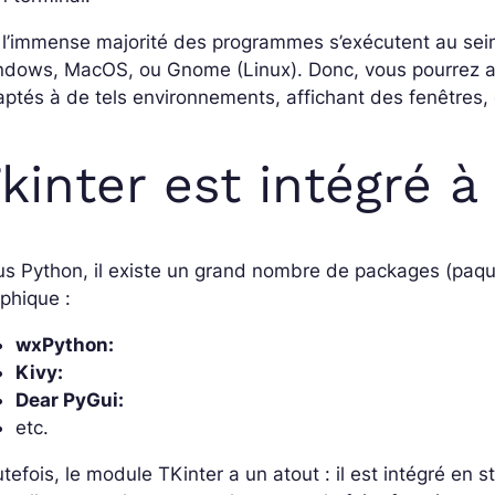
 l’immense majorité des programmes s’exécutent au sein
ndows, MacOS, ou Gnome (Linux). Donc, vous pourrez 
ptés à de tels environnements, affichant des fenêtres,
kinter est intégré à
s Python, il existe un grand nombre de packages (paquet
phique :
wxPython:
Kivy:
Dear PyGui:
etc.
tefois, le module TKinter a un atout : il est intégré en 