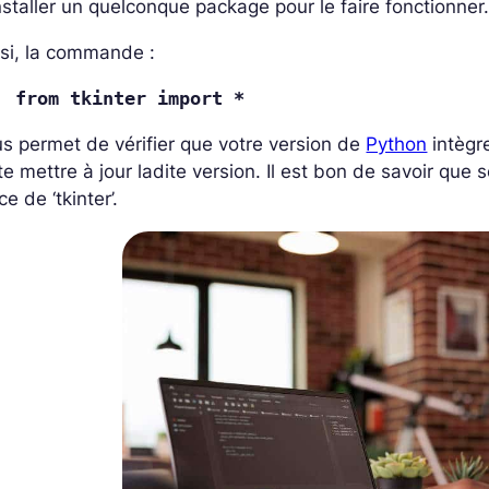
nstaller un quelconque package pour le faire fonctionner. I
si, la commande :
from tkinter import *
s permet de vérifier que votre version de
Python
intègre
te mettre à jour ladite version. Il est bon de savoir que
ce de ‘tkinter’.