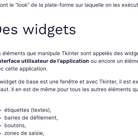
ont le “look” de la plate-forme sur laquelle on les exé
es widgets
s éléments que manipule Tkinter sont appelés des widg
nterface utilisateur de l’application
ou encore un élémen
c cette application.
widget de base est une fenêtre et avec Tkinter, il est 
aut. Il en est de même pour tous les autres éléments que
étiquettes (textes),
barres de défilement,
boutons,
zones de saisie,