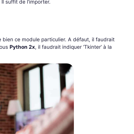
l suffit de l’importer.
 bien ce module particulier. A défaut, il faudrait
 sous
Python 2x
, il faudrait indiquer ‘Tkinter’ à la