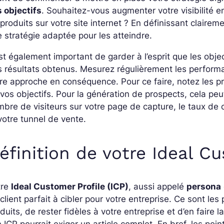
 objectifs
. Souhaitez-vous augmenter votre visibilité e
produits sur votre site internet ? En définissant clairem
 stratégie adaptée pour les atteindre.
est également important de garder à l’esprit que les obje
 résultats obtenus. Mesurez régulièrement les performan
re approche en conséquence. Pour ce faire, notez les p
vos objectifs. Pour la génération de prospects, cela peu
bre de visiteurs sur votre page de capture, le taux de c
votre tunnel de vente.
éfinition de votre Ideal Cu
tre
Ideal Customer Profile (ICP)
, aussi appelé
persona
client parfait à cibler pour votre entreprise. Ce sont l
duits, de rester fidèles à votre entreprise et d’en faire