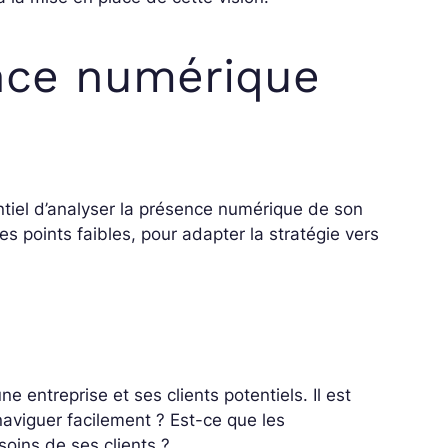
nce numérique
entiel d’analyser la présence numérique de son
es points faibles, pour adapter la stratégie vers
e entreprise et ses clients potentiels. Il est
naviguer facilement ? Est-ce que les
soins de ses clients ?