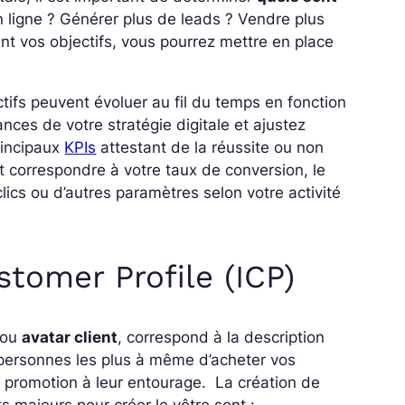
n ligne ? Générer plus de leads ? Vendre plus
ent vos objectifs, vous pourrez mettre en place
ctifs peuvent évoluer au fil du temps en fonction
ces de votre stratégie digitale et ajustez
rincipaux
KPIs
attestant de la réussite ou non
t correspondre à votre taux de conversion, le
lics ou d’autres paramètres selon votre activité
stomer Profile (ICP)
ou
avatar client
, correspond à la description
es personnes les plus à même d’acheter vos
 la promotion à leur entourage.
La création de