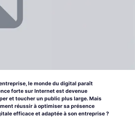
ntreprise, le monde du digital paraît
ésence forte sur Internet est devenue
er et toucher un public plus large. Mais
mment réussir à optimiser sa présence
tale efficace et adaptée à son entreprise ?