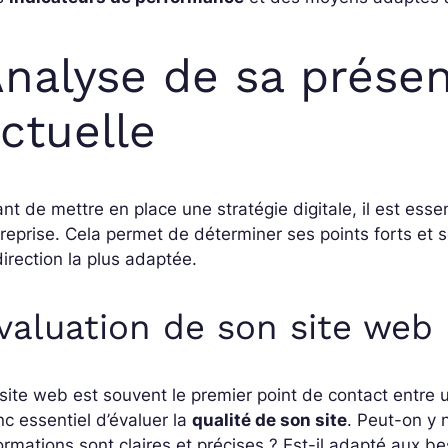
nalyse de sa prése
ctuelle
nt de mettre en place une stratégie digitale, il est ess
reprise. Cela permet de déterminer ses points forts et s
direction la plus adaptée.
valuation de son site web
site web est souvent le premier point de contact entre un
c essentiel d’évaluer la
qualité de son site
. Peut-on y 
ormations sont claires et précises ? Est-il adapté aux be