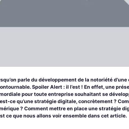
squ’on parle du développement de la notoriété d’une e
ontournable. Spoiler Alert : il l’est ! En effet, une pr
mordiale pour toute entreprise souhaitant se développ
’est-ce qu’une stratégie digitale, concrètement ? Co
mérique ? Comment mettre en place une stratégie digi
st ce que nous allons voir ensemble dans cet article.