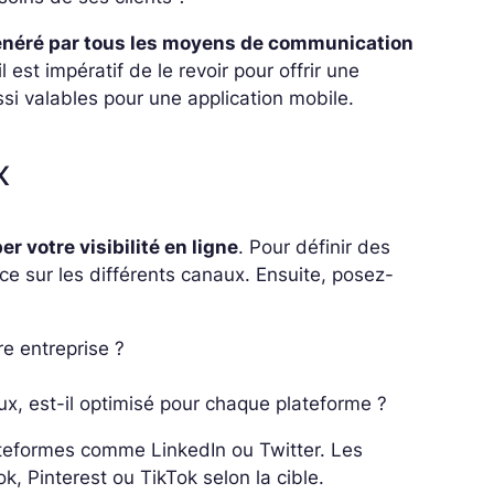
généré par tous les moyens de communication
 il est impératif de le revoir pour offrir une
ssi valables pour une application mobile.
x
r votre visibilité en ligne
. Pour définir des
e sur les différents canaux. Ensuite, posez-
re entreprise ?
ux, est-il optimisé pour chaque plateforme ?
ateformes comme LinkedIn ou Twitter. Les
, Pinterest ou TikTok selon la cible.