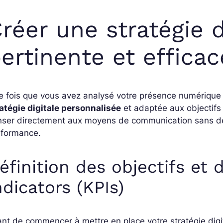
réer une stratégie d
ertinente et efficac
 fois que vous avez analysé votre présence numérique a
atégie digitale personnalisée
et adaptée aux objectifs
ser directement aux moyens de communication sans déte
rformance.
éfinition des objectifs et
ndicators (KPIs)
nt de commencer à mettre en place votre stratégie digit