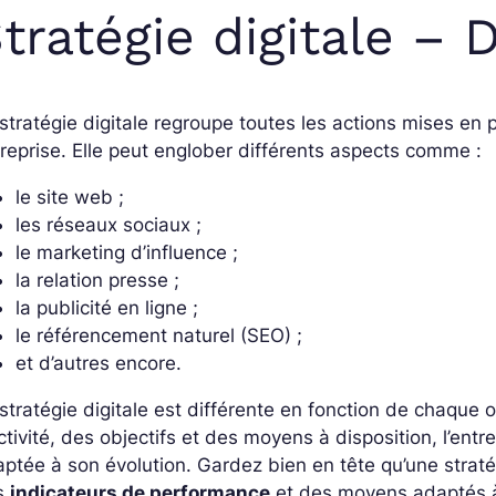
tratégie digitale – D
stratégie digitale regroupe toutes les actions mises en 
reprise. Elle peut englober différents aspects comme :
le site web ;
les réseaux sociaux ;
le marketing d’influence ;
la relation presse ;
la publicité en ligne ;
le référencement naturel (SEO) ;
et d’autres encore.
stratégie digitale est différente en fonction de chaque o
ctivité, des objectifs et des moyens à disposition, l’entr
ptée à son évolution. Gardez bien en tête qu’une strat
s
indicateurs de performance
et des moyens adaptés à 