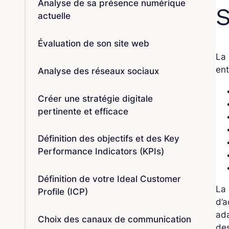
Analyse de sa présence numérique
S
actuelle
Évaluation de son site web
La 
ent
Analyse des réseaux sociaux
Créer une stratégie digitale
pertinente et efficace
Définition des objectifs et des Key
Performance Indicators (KPIs)
Définition de votre Ideal Customer
La 
Profile (ICP)
d’a
ada
Choix des canaux de communication
de