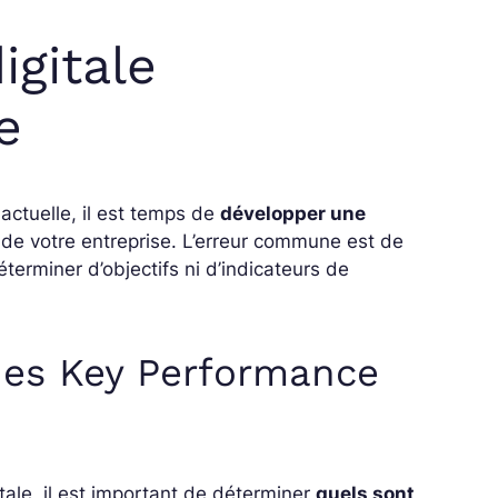
igitale
e
ctuelle, il est temps de
développer une
 de votre entreprise. L’erreur commune est de
rminer d’objectifs ni d’indicateurs de
 des Key Performance
ale, il est important de déterminer
quels sont