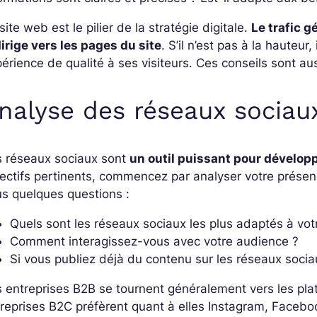
site web est le pilier de la stratégie digitale.
Le trafic 
irige vers les pages du site
. S’il n’est pas à la hauteur,
érience de qualité à ses visiteurs. Ces conseils sont au
nalyse des réseaux sociau
s réseaux sociaux sont
un outil puissant pour développe
ectifs pertinents, commencez par analyser votre présenc
us quelques questions :
Quels sont les réseaux sociaux les plus adaptés à vot
Comment interagissez-vous avec votre audience ?
Si vous publiez déjà du contenu sur les réseaux socia
 entreprises B2B se tournent généralement vers les pl
reprises B2C préfèrent quant à elles Instagram, Facebook