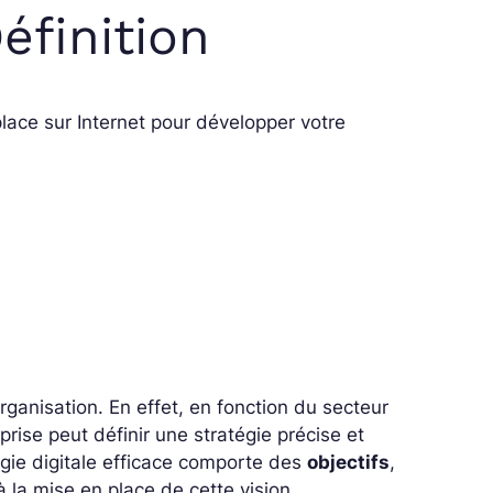
éfinition
place sur Internet pour développer votre
rganisation. En effet, en fonction du secteur
eprise peut définir une stratégie précise et
égie digitale efficace comporte des
objectifs
,
la mise en place de cette vision.