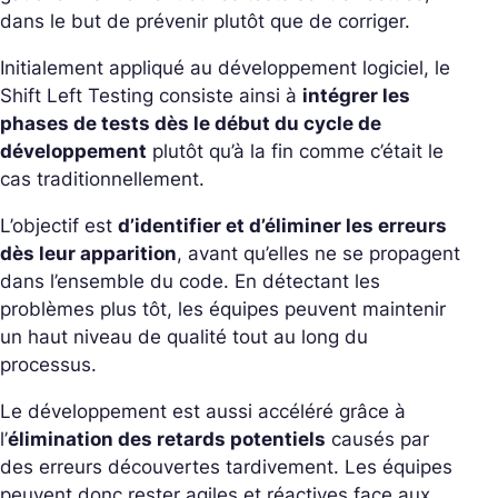
dans le but de prévenir plutôt que de corriger.
Initialement appliqué au développement logiciel, le
Shift Left Testing consiste ainsi à
intégrer les
phases de tests dès le début du cycle de
développement
plutôt qu’à la fin comme c’était le
cas traditionnellement.
L’objectif est
d’identifier et d’éliminer les erreurs
dès leur apparition
, avant qu’elles ne se propagent
dans l’ensemble du code. En détectant les
problèmes plus tôt, les équipes peuvent maintenir
un haut niveau de qualité tout au long du
processus.
Le développement est aussi accéléré grâce à
l’
élimination des retards potentiels
causés par
des erreurs découvertes tardivement. Les équipes
peuvent donc rester agiles et réactives face aux