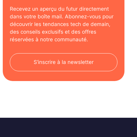
Recevez un aperçu du futur directement
dans votre boîte mail. Abonnez-vous pour
découvrir les tendances tech de demain,
des conseils exclusifs et des offres
réservées à notre communauté.
S’inscrire à la newsletter