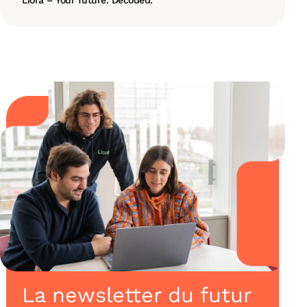
Liora – Your future. Decoded.
La newsletter du futur