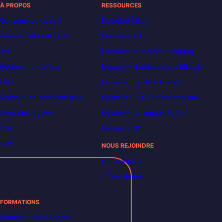
À PROPOS
RESSOURCES
Qui sommes-nous ?
Decoded | Blog
Financements et tarifs
Découvrir n8n
Avis
Découvrir le machine learning
Règlement intérieur
Découvrir l’intelligence artificielle
FAQ
Le métier de Data Analyst
Politique de confidentialité
Formation POEI en informatique
Mentions légales
Découvrir le langage Python
CGU
Découvrir SQL
CGV
NOUS REJOINDRE
Notre équipe
Offres d’emploi
FORMATIONS
Formation Data Analyst