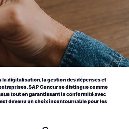
la digitalisation, la gestion des dépenses et
s entreprises. SAP Concur se distingue comme
ssus tout en garantissant la conformité avec
 est devenu un choix incontournable pour les