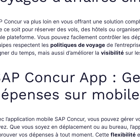
 Concur va plus loin en vous offrant une solution comp
 ce soit pour réserver des vols, des hôtels ou organise
le plateforme. Vous pouvez facilement contrôler les dé
ipes respectent les
politiques de voyage
de l’entrepri
ner du temps, mais aussi d’améliorer la
visibilité
sur le
AP Concur App : Ge
épenses sur mobile
c l’application mobile SAP Concur, vous pouvez gérer 
ez. Que vous soyez en déplacement ou au bureau, l’app
prouver vos dépenses à tout moment. Cette
flexibilité
e