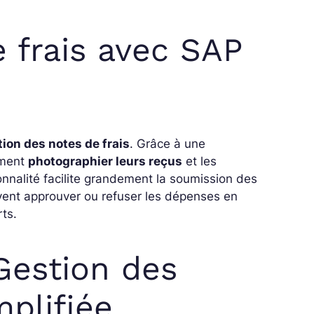
 frais avec SAP
tion des notes de frais
. Grâce à une
ement
photographier leurs reçus
et les
onnalité facilite grandement la soumission des
uvent approuver ou refuser les dépenses en
rts.
Gestion des
mplifiée