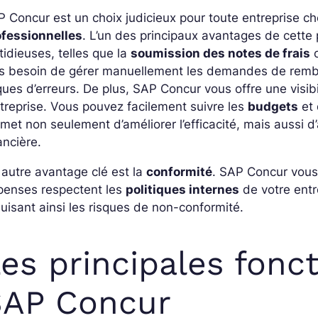
 Concur est un choix judicieux pour toute entreprise ch
ofessionnelles
. L’un des principaux avantages de cette 
tidieuses, telles que la
soumission des notes de frais
o
us besoin de gérer manuellement les demandes de rembo
ques d’erreurs. De plus, SAP Concur vous offre une visi
ntreprise. Vous pouvez facilement suivre les
budgets
et 
met non seulement d’améliorer l’efficacité, mais aussi d
ancière.
autre avantage clé est la
conformité
. SAP Concur vous
penses respectent les
politiques internes
de votre entr
uisant ainsi les risques de non-conformité.
es principales fonc
SAP Concur