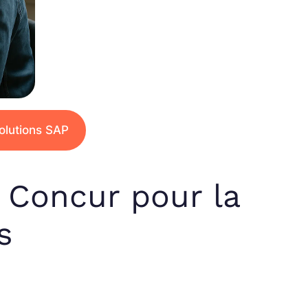
solutions SAP
 Concur pour la
s