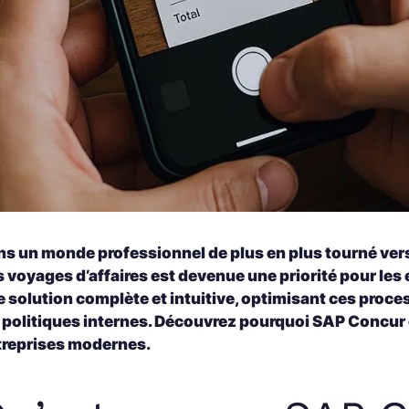
s un monde professionnel de plus en plus tourné vers 
s voyages d’affaires est devenue une priorité pour le
 solution complète et intuitive, optimisant ces proce
s politiques internes. Découvrez pourquoi SAP Concur
treprises modernes.