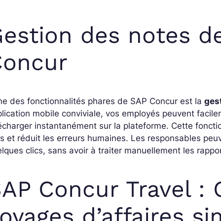
estion des notes de
Concur
ne des fonctionnalités phares de SAP Concur est la
ges
lication mobile conviviale, vos employés peuvent facil
écharger instantanément sur la plateforme. Cette foncti
is et réduit les erreurs humaines. Les responsables pe
lques clics, sans avoir à traiter manuellement les rappo
AP Concur Travel : 
oyages d’affaires si