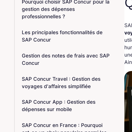
Q
Pourquoi choisir SAP Concur pour la
gestion des dépenses
professionnelles ?
SAP
Les principales fonctionnalités de
vo
SAP Concur
uti
hum
une
Gestion des notes de frais avec SAP
Ain
Concur
SAP Concur Travel : Gestion des
voyages d'affaires simplifiée
SAP Concur App : Gestion des
dépenses sur mobile
SAP Concur en France : Pourquoi