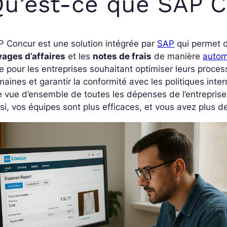
u’est-ce que SAP C
 Concur est une solution intégrée par
SAP
qui permet d
yages d’affaires
et les
notes de frais
de manière
autom
le pour les entreprises souhaitant optimiser leurs proces
aines et garantir la conformité avec les politiques int
 vue d’ensemble de toutes les dépenses de l’entreprise, 
si, vos équipes sont plus efficaces, et vous avez plus de