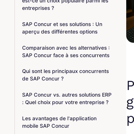
est-ce un choix populaire parmi les
entreprises ?
SAP Concur et ses solutions : Un
aperçu des différentes options
Comparaison avec les alternatives :
SAP Concur face à ses concurrents
Qui sont les principaux concurrents
de SAP Concur ?
P
SAP Concur vs. autres solutions ERP
g
: Quel choix pour votre entreprise ?
p
Les avantages de l'application
mobile SAP Concur