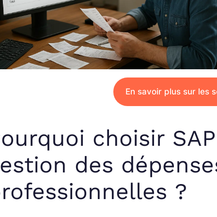
En savoir plus sur les 
ourquoi choisir SAP
estion des dépense
rofessionnelles ?