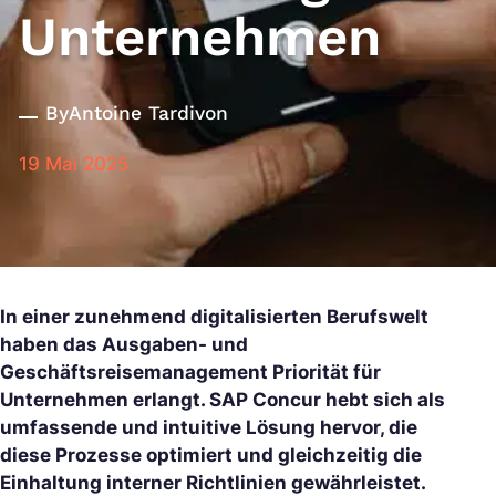
Unternehmen
By
Antoine Tardivon
19 Mai 2025
In einer zunehmend digitalisierten Berufswelt
haben das Ausgaben- und
Geschäftsreisemanagement Priorität für
Unternehmen erlangt. SAP Concur hebt sich als
umfassende und intuitive Lösung hervor, die
diese Prozesse optimiert und gleichzeitig die
Einhaltung interner Richtlinien gewährleistet.