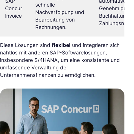
SAP
automatische 
schnelle
Concur
Genehmigung, 
Nachverfolgung und
Invoice
Buchhaltungs
Bearbeitung von
Zahlungsnachv
Rechnungen.
Diese Lösungen sind
flexibel
und integrieren sich
nahtlos mit anderen SAP-Softwarelösungen,
insbesondere S/4HANA, um eine konsistente und
umfassende Verwaltung der
Unternehmensfinanzen zu ermöglichen.