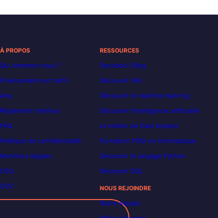
À PROPOS
RESSOURCES
Qui sommes-nous ?
Decoded | Blog
Financements et tarifs
Découvrir n8n
Avis
Découvrir le machine learning
Règlement intérieur
Découvrir l’intelligence artificielle
FAQ
Le métier de Data Analyst
Politique de confidentialité
Formation POEI en informatique
Mentions légales
Découvrir le langage Python
CGU
Découvrir SQL
CGV
NOUS REJOINDRE
Notre équipe
Offres d’emploi