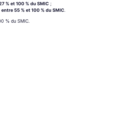
 27 % et 100 % du SMIC
;
s
entre 55 % et 100 % du SMIC
.
100 % du SMIC.