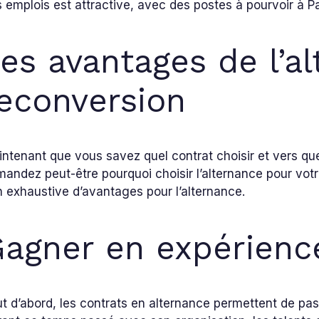
 emplois est attractive, avec des postes à pourvoir à Pa
es avantages de l’a
econversion
ntenant que vous savez quel contrat choisir et vers qu
andez peut-être pourquoi choisir l’alternance pour votre
 exhaustive d’avantages pour l’alternance.
agner en expérienc
t d’abord, les contrats en alternance permettent de pa