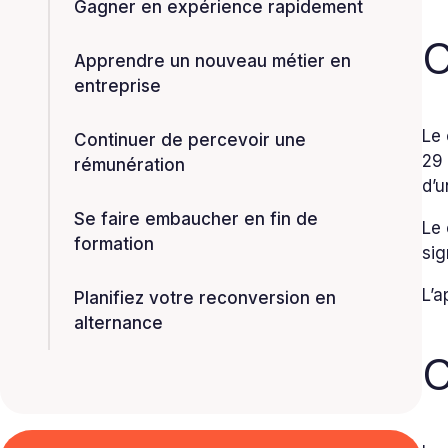
Gagner en expérience rapidement
C
Apprendre un nouveau métier en
entreprise
Le 
Continuer de percevoir une
29 
rémunération
d’u
Se faire embaucher en fin de
Le 
formation
sig
L’a
Planifiez votre reconversion en
alternance
C