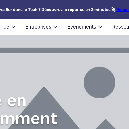
availler dans la Tech ? Découvrez la réponse en 2 minutes 🚀
Rempli
ance
Entreprises
Événements
Ressou
e en
Comment