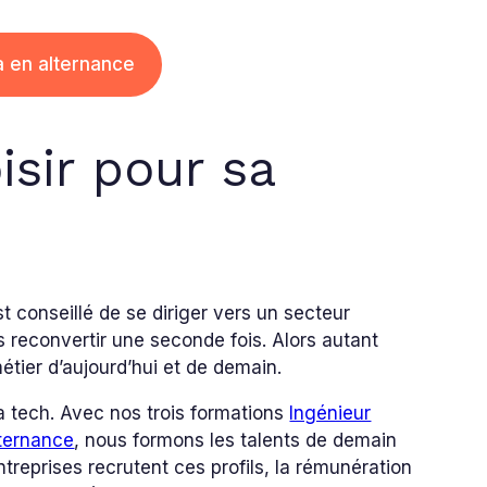
a en alternance
isir pour sa
t conseillé de se diriger vers un secteur
us reconvertir une seconde fois. Alors autant
étier d’aujourd’hui et de demain.
a tech. Avec nos trois formations
Ingénieur
lternance
, nous formons les talents de demain
treprises recrutent ces profils, la rémunération