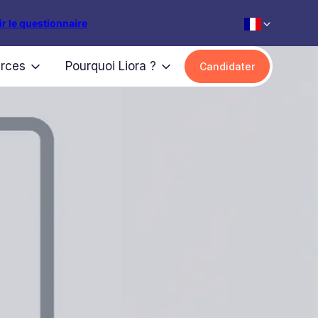
r le questionnaire
rces
Pourquoi Liora ?
Candidater