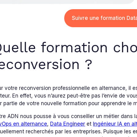
Suivre une formation Dat
uelle formation cho
econversion ?
r votre reconversion professionnelle en alternance, il es
teur. En effet, vous n’aurez peut-être pas l’envie de vo
er partie de votre nouvelle formation pour apprendre le m
re ADN nous pousse à vous conseiller un métier dans l
vOps en alternance
,
Data Engineer
et
Ingénieur IA en a
uellement recherchés par les entreprises. Puisque les en