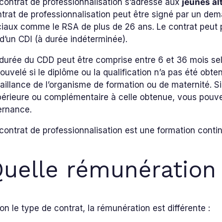
contrat de professionnalisation s’adresse aux
jeunes al
trat de professionnalisation peut être signé par un de
iaux comme le RSA de plus de 26 ans. Le contrat peut 
d’un CDI (à durée indéterminée).
durée du CDD peut être comprise entre 6 et 36 mois sel
ouvelé si le diplôme ou la qualification n’a pas été obte
aillance de l’organisme de formation ou de maternité. Si
érieure ou complémentaire à celle obtenue, vous pouv
ternance.
contrat de professionnalisation est une formation conti
uelle rémunération
on le type de contrat, la rémunération est différente :