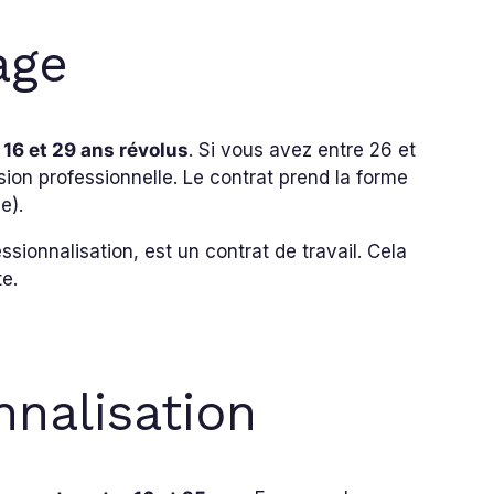
age
 16 et 29 ans révolus
. Si vous avez entre 26 et
sion professionnelle. Le contrat prend la forme
e).
sionnalisation, est un contrat de travail. Cela
te.
nnalisation