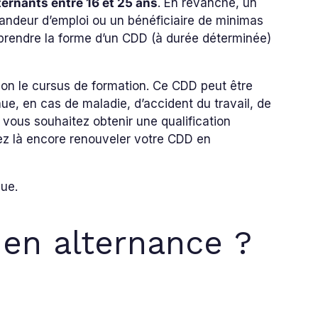
ternants entre 16 et 25 ans
. En revanche, un
mandeur d’emploi ou un bénéficiaire de minimas
prendre la forme d’un CDD (à durée déterminée)
on le cursus de formation. Ce CDD peut être
nue, en cas de maladie, d’accident du travail, de
 vous souhaitez obtenir une qualification
ez là encore renouveler votre CDD en
nue.
 en alternance ?