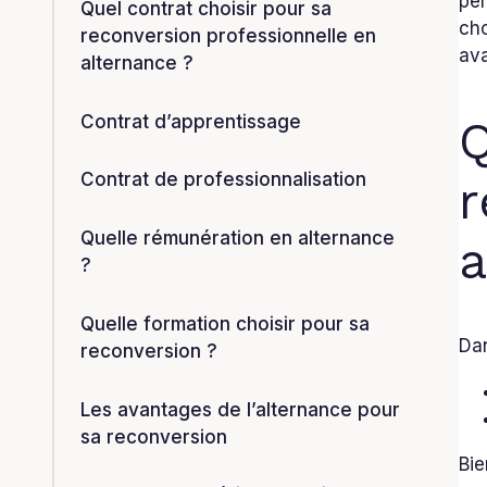
per
Quel contrat choisir pour sa
cho
reconversion professionnelle en
ava
alternance ?
Contrat d’apprentissage
Q
Contrat de professionnalisation
r
Quelle rémunération en alternance
a
?
Quelle formation choisir pour sa
Dan
reconversion ?
Les avantages de l’alternance pour
sa reconversion
Bie