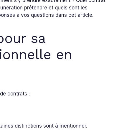
omment s’y prendre exactement ? Quel contrat
munération prétendre et quels sont les
onses à vos questions dans cet article.
pour sa
ionnelle en
 de contrats :
aines distinctions sont à mentionner.