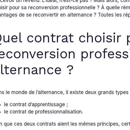
cevoir un revenu. L’idéal, n’est-ce pas ? Mais alors, c
isir pour sa reconversion professionnelle ? À quelle ré
ntages de se reconvertir en alternance ? Toutes les rép
uel contrat choisir 
econversion profess
lternance ?
s le monde de l’alternance, il existe deux grands types
le contrat d’apprentissage ;
le contrat de professionnalisation.
n que ces deux contrats aient les mêmes principes, cert