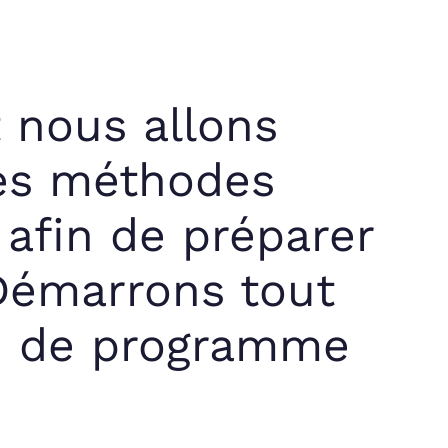
t nous allons
les méthodes
afin de préparer
Démarrons tout
le de programme