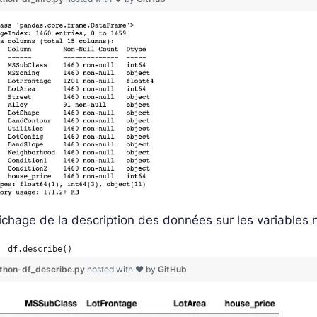
ichage de la description des données sur les variables
df.describe()
thon-df_describe.py
hosted with ❤ by
GitHub