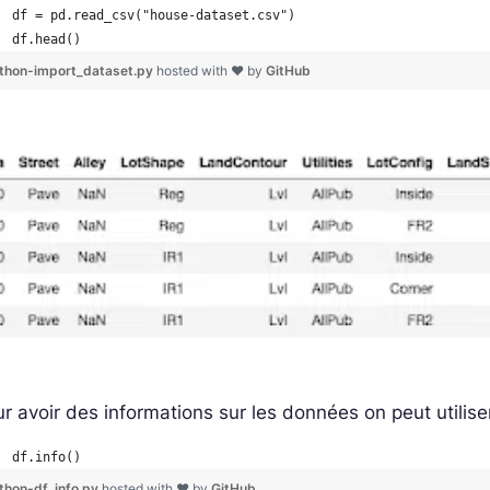
df = pd.read_csv("house-dataset.csv")
df.head()
thon-import_dataset.py
hosted with ❤ by
GitHub
r avoir des informations sur les données on peut utilis
df.info()
thon-df_info.py
hosted with ❤ by
GitHub