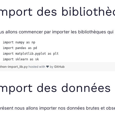
mport des biblioth
s allons commencer par importer les bibliothèques qui 
import numpy as np
import pandas as pd 
import matplotlib.pyplot as plt
import sklearn as sk
thon-import_lib.py
hosted with ❤ by
GitHub
mport des données
résent nous allons importer nos données brutes et obse