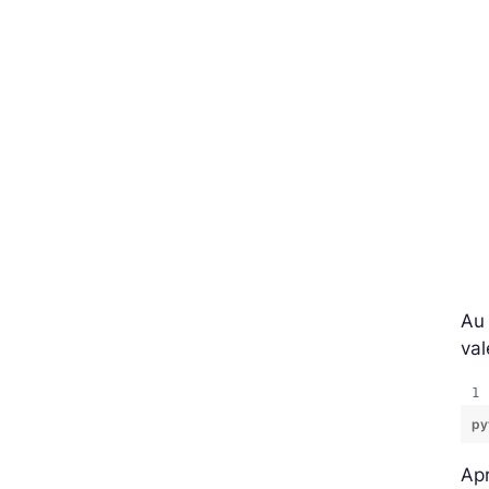
Au 
val
py
Apr