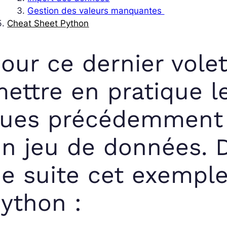
Gestion des valeurs manquantes
Cheat Sheet Python
our ce dernier vole
ettre en pratique 
ues précédemment 
n jeu de données. 
e suite cet exemp
ython :