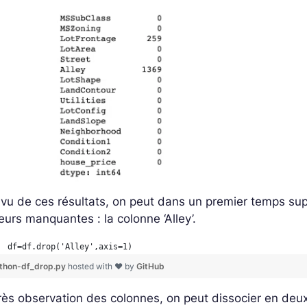
vu de ces résultats, on peut dans un premier temps su
eurs manquantes : la colonne ‘Alley’.
df=df.drop('Alley',axis=1)
thon-df_drop.py
hosted with ❤ by
GitHub
ès observation des colonnes, on peut dissocier en deux