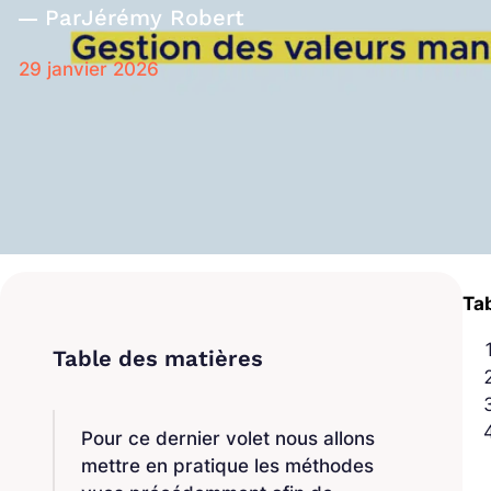
Par
Jérémy Robert
29 janvier 2026
Ta
Pour ce dernier volet nous allons
mettre en pratique les méthodes