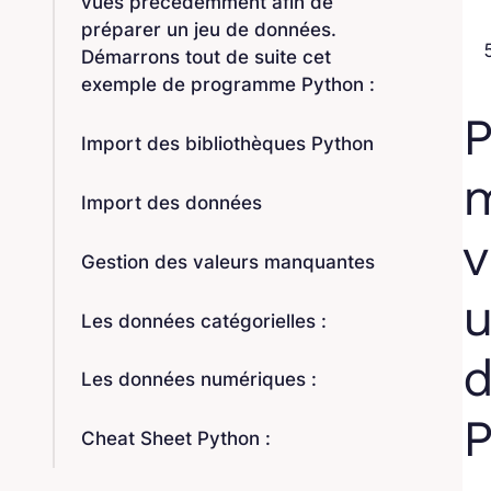
vues précédemment afin de
préparer un jeu de données.
Démarrons tout de suite cet
exemple de programme Python :
P
Import des bibliothèques Python
m
Import des données
v
Gestion des valeurs manquantes
u
Les données catégorielles :
d
Les données numériques :
P
Cheat Sheet Python :