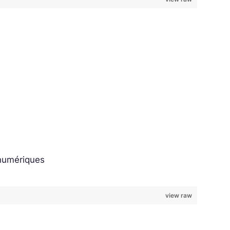
 numériques
view raw