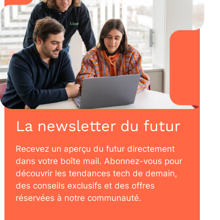
La newsletter du futur
Recevez un aperçu du futur directement
dans votre boîte mail. Abonnez-vous pour
découvrir les tendances tech de demain,
des conseils exclusifs et des offres
réservées à notre communauté.