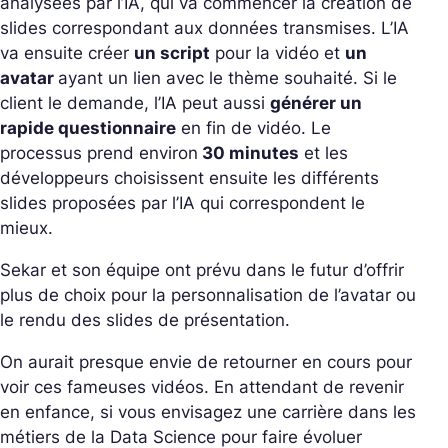
analysées par l’IA, qui va commencer la création de
slides correspondant aux données transmises. L’IA
va ensuite créer
un script
pour la vidéo et
un
avatar
ayant un lien avec le thème souhaité. Si le
client le demande, l’IA peut aussi
générer un
rapide questionnaire
en fin de vidéo. Le
processus prend environ
30 minutes
et les
développeurs choisissent ensuite les différents
slides proposées par l’IA qui correspondent le
mieux.
Sekar et son équipe ont prévu dans le futur d’offrir
plus de choix pour la personnalisation de l’avatar ou
le rendu des slides de présentation.
On aurait presque envie de retourner en cours pour
voir ces fameuses vidéos. En attendant de revenir
en enfance, si vous envisagez une carrière dans les
métiers de la Data Science pour faire évoluer