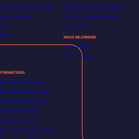
Politique de confidentialité
Formation POEI en informatique
Mentions légales
Découvrir le langage Python
CGU
Découvrir SQL
CGV
NOUS REJOINDRE
Notre équipe
Offres d’emploi
FORMATIONS
Formation Data Analyst
Formation Data Scientist
Formation Data Engineer
Formation Power BI
Formation DevOps
Formation Business Analyst