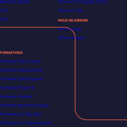
Mentions légales
Découvrir le langage Python
CGU
Découvrir SQL
CGV
NOUS REJOINDRE
Notre équipe
Offres d’emploi
FORMATIONS
Formation Data Analyst
Formation Data Scientist
Formation Data Engineer
Formation Power BI
Formation DevOps
Formation Business Analyst
Formations en Big Data
Formations en Cybersécurité