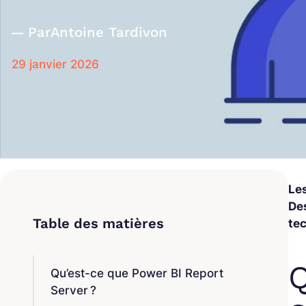
Par
Antoine Tardivon
29 janvier 2026
Le
Des
tec
Q
Qu’est-ce que Power BI Report
Server ?