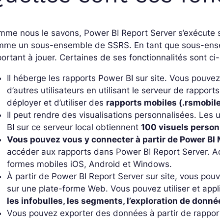
me nous le savons, Power BI Report Server s’exécute 
me un sous-ensemble de SSRS. En tant que sous-ensembl
ortant à jouer. Certaines de ses fonctionnalités sont ci
Il héberge les rapports Power BI sur site. Vous pouve
d’autres utilisateurs en utilisant le serveur de rapports
déployer et d’utiliser des
rapports mobiles (.rsmobil
Il peut rendre des visualisations personnalisées. Les 
BI sur ce serveur local obtiennent
100 visuels perso
Vous pouvez vous y connecter à partir de Power BI 
accéder aux rapports dans Power BI Report Server. Act
formes mobiles iOS, Android et Windows.
À partir de Power BI Report Server sur site, vous pou
sur une plate-forme Web. Vous pouvez utiliser et appl
les infobulles, les segments, l’exploration de donnée
Vous pouvez exporter des données à partir de rappor