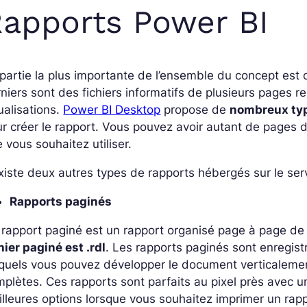
apports Power BI
partie la plus importante de l’ensemble du concept est 
niers sont des fichiers informatifs de plusieurs pages
ualisations.
Power BI Desktop
propose de
nombreux typ
r créer le rapport. Vous pouvez avoir autant de pages d
 vous souhaitez utiliser.
existe deux autres types de rapports hébergés sur le ser
Rapports paginés
rapport paginé est un rapport organisé page à page de 
hier paginé est .rdl
. Les rapports paginés sont enregi
quels vous pouvez développer le document verticalemen
plètes. Ces rapports sont parfaits au pixel près avec un
lleures options lorsque vous souhaitez imprimer un rappo