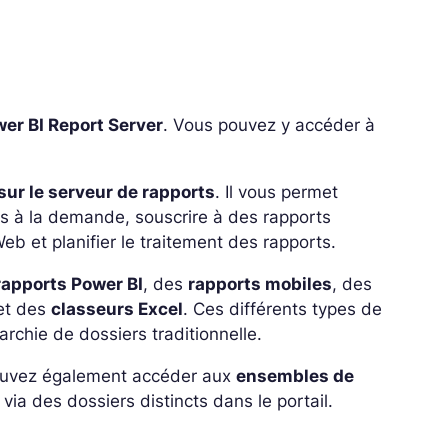
wer BI Report Server
. Vous pouvez y accéder à
sur le serveur de rapports
. Il vous permet
orts à la demande, souscrire à des rapports
b et planifier le traitement des rapports.
rapports Power BI
, des
rapports mobiles
, des
et des
classeurs Excel
. Ces différents types de
rchie de dossiers traditionnelle.
pouvez également accéder aux
ensembles de
via des dossiers distincts dans le portail.