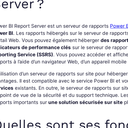
erver ?
er BI Report Server est un serveur de rapports
Power B
wer BI
. Les rapports hébergés sur le serveur de rapports
rtail Web. Vous pouvez également héberger
des rapport
dicateurs de performance clés
sur le serveur de rapport
porting Service (SSRS)
. Vous pouvez accéder et affiche
ports à l’aide d’un navigateur Web, d’un appareil mobile
tilisation d’un serveur de rapports sur site pour héber
ntages. Il est compatible avec le service Power BI et vo
rvices
existants. En outre, le serveur de rapports sur s
point de vue de la sécurité et du support technique. Le
ports importants sur
une solution sécurisée sur site
pl
uelles sont ses fon