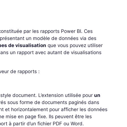
constituée par les rapports Power BI. Ces
 représentant un modèle de données via des
es de visualisation
que vous pouvez utiliser
ans un rapport avec autant de visualisations
veur de rapports :
style document. L’extension utilisée pour
un
strés sous forme de documents paginés dans
t et horizontalement pour afficher les données
e mise en page fixe. Ils peuvent être les
rt à partir d’un fichier PDF ou Word.