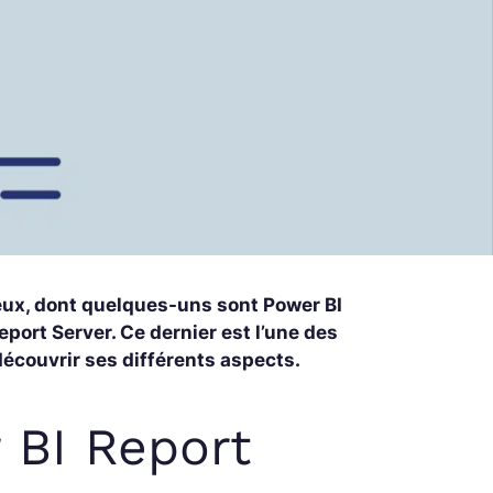
eux, dont quelques-uns sont Power BI
eport Server. Ce dernier est l’une des
découvrir ses différents aspects.
 BI Report