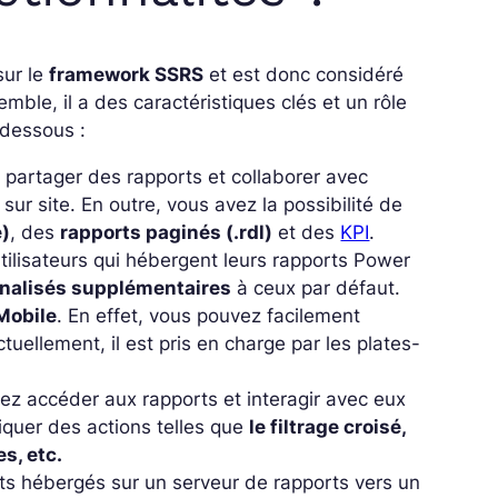
sur le
framework SSRS
et est donc considéré
e, il a des caractéristiques clés et un rôle
-dessous :
z partager des rapports et collaborer avec
 sur site. En outre, vous avez la possibilité de
e)
, des
rapports paginés (.rdl)
et des
KPI
.
utilisateurs qui hébergent leurs rapports Power
nnalisés supplémentaires
à ceux par défaut.
Mobile
. En effet, vous pouvez facilement
uellement, il est pris en charge par les plates-
vez accéder aux rapports et interagir avec eux
iquer des actions telles que
le filtrage croisé,
s, etc.
ts hébergés sur un serveur de rapports vers un