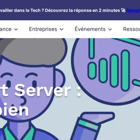
availler dans la Tech ? Découvrez la réponse en 2 minutes 🚀
Rempli
nance
Entreprises
Événements
Resso
t Server :
bien