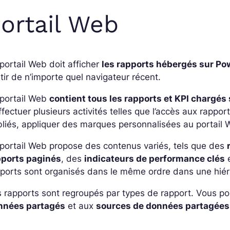
ortail Web
portail Web doit afficher
les rapports hébergés sur Po
tir de n’importe quel navigateur récent.
 portail Web
contient tous les rapports et KPI chargés 
ffectuer plusieurs activités telles que l’accès aux rapp
liés, appliquer des marques personnalisées au portail We
portail Web propose des contenus variés, tels que des
pports paginés
, des
indicateurs de performance clés
ports sont organisés dans le même ordre dans une hiéra
s rapports sont regroupés par types de rapport. Vous 
nnées partagés
et aux
sources de données partagées