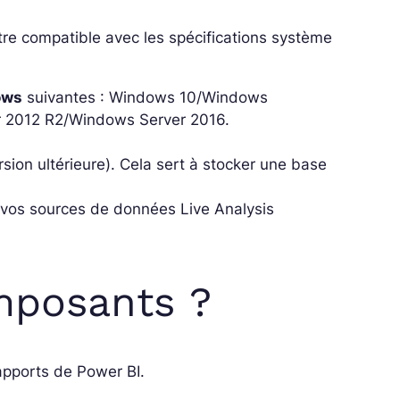
être compatible avec les spécifications système
ows
suivantes : Windows 10/Windows
 2012 R2/Windows Server 2016.
sion ultérieure). Cela sert à stocker une base
ur vos sources de données Live Analysis
mposants ?
apports de Power BI.