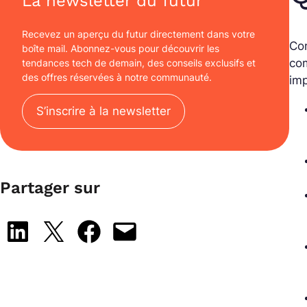
La newsletter du futur
Recevez un aperçu du futur directement dans votre
Com
boîte mail. Abonnez-vous pour découvrir les
com
tendances tech de demain, des conseils exclusifs et
des offres réservées à notre communauté.
imp
S’inscrire à la newsletter
Partager sur
Share on LinkedIn
Share on X
Share on Facebook
Email this Page