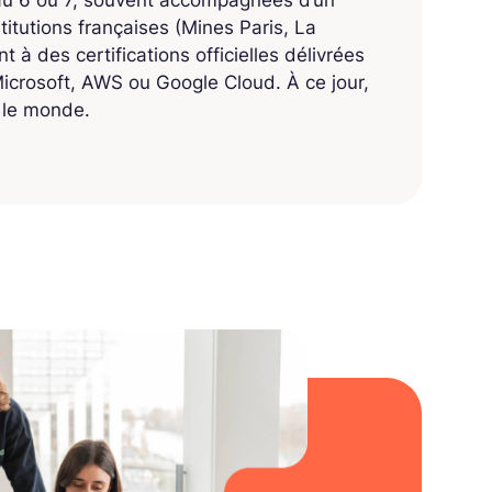
eau 6 ou 7, souvent accompagnées d’un
titutions françaises (Mines Paris, La
 à des certifications officielles délivrées
crosoft, AWS ou Google Cloud. À ce jour,
s le monde.