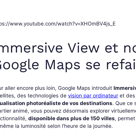
tps://www.youtube.com/watch?v=XHOmBV4js_E
mmersive View et no
oogle Maps se refa
r aller encore plus loin, Google Maps introduit
Immersi
ellites, des technologies de
vision par ordinateur
et des 
ualisation photoréaliste de vos destinations
. Que ce 
rtier animé, vous pouvez désormais explorer virtuelleme
ctionnalité,
disponible dans plus de 150 villes
, permet
même la luminosité selon l’heure de la journée.