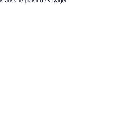
s aussi le plaisir de voyager.