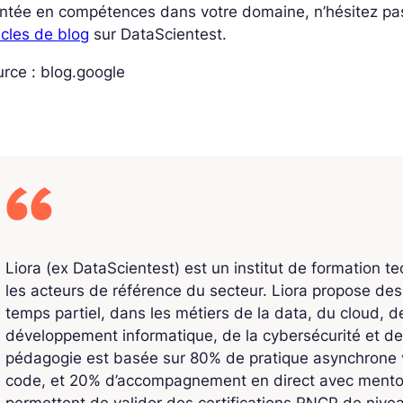
ntée en compétences dans votre domaine, n’hésitez pa
icles de blog
sur DataScientest.
rce : blog.google
Liora (ex DataScientest) est un institut de formation t
les acteurs de référence du secteur. Liora propose de
temps partiel, dans les métiers de la data, du cloud, de l
développement informatique, de la cybersécurité et de
pédagogie est basée sur 80% de pratique asynchrone v
code, et 20% d’accompagnement en direct avec mentors