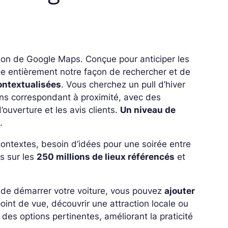
ion de Google Maps. Conçue pour anticiper les
 entièrement notre façon de rechercher et de
ontextualisées
. Vous cherchez un pull d’hiver
ins correspondant à proximité, avec des
’ouverture et les avis clients.
Un niveau de
x
.
ontextes, besoin d’idées pour une soirée entre
s sur les
250 millions de lieux référencés
et
me de démarrer votre voiture, vous pouvez
ajouter
oint de vue, découvrir une attraction locale ou
es options pertinentes, améliorant la praticité