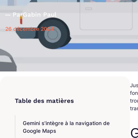
Par
Gabin Paul
26 décembre 2024
Jus
fon
tro
tra
Gemini s'intègre à la navigation de
G
Google Maps