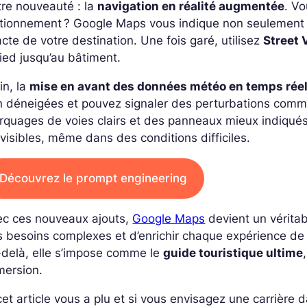
re nouveauté : la
navigation en réalité augmentée
. V
tionnement ? Google Maps vous indique non seulement le
cte de votre destination. Une fois garé, utilisez
Street 
ied jusqu’au bâtiment.
in, la
mise en avant des données météo en temps rée
 déneigées et pouvez signaler des perturbations comm
quages de voies clairs et des panneaux mieux indiqués
visibles, même dans des conditions difficiles.
Découvrez le prompt engineering
ec ces nouveaux ajouts,
Google Maps
devient un véritab
 besoins complexes et d’enrichir chaque expérience de
-delà, elle s’impose comme le
guide touristique ultime
mersion.
cet article vous a plu et si vous envisagez une carrière