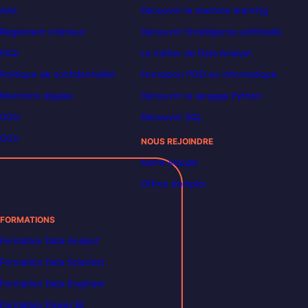
Avis
Découvrir le machine learning
Règlement intérieur
Découvrir l’intelligence artificielle
FAQ
Le métier de Data Analyst
Politique de confidentialité
Formation POEI en informatique
Mentions légales
Découvrir le langage Python
CGU
Découvrir SQL
CGV
NOUS REJOINDRE
Notre équipe
Offres d’emploi
FORMATIONS
Formation Data Analyst
Formation Data Scientist
Formation Data Engineer
Formation Power BI