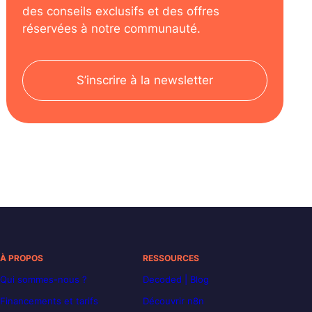
des conseils exclusifs et des offres
réservées à notre communauté.
S’inscrire à la newsletter
À PROPOS
RESSOURCES
Qui sommes-nous ?
Decoded | Blog
Financements et tarifs
Découvrir n8n