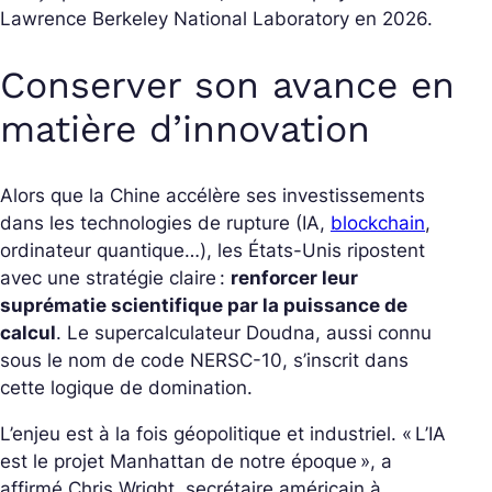
Lawrence Berkeley National Laboratory
en 2026.
Conserver son avance en
matière d’innovation
Alors que la Chine accélère ses investissements
dans les technologies de rupture (IA,
blockchain
,
ordinateur quantique…), les États-Unis ripostent
avec une stratégie claire :
renforcer leur
suprématie scientifique par la puissance de
calcul
. Le supercalculateur
Doudna
, aussi connu
sous le nom de code NERSC-10, s’inscrit dans
cette logique de domination.
L’enjeu est à la fois géopolitique et industriel. «
L’IA
est le projet Manhattan de notre époque
», a
affirmé Chris Wright, secrétaire américain à