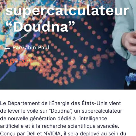
supercalculateur
“Doudna”
Par
Gabin Paul
4 juin 2025
Le Département de l’Énergie des États-Unis vient
de lever le voile sur “Doudna”, un supercalculateur
de nouvelle génération dédié à l’intelligence
artificielle et à la recherche scientifique avancée.
Conçu par Dell et NVIDIA, il sera déployé au sein du