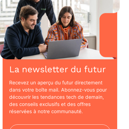
La newsletter du futur
Recevez un aperçu du futur directement
dans votre boîte mail. Abonnez-vous pour
découvrir les tendances tech de demain,
des conseils exclusifs et des offres
réservées à notre communauté.