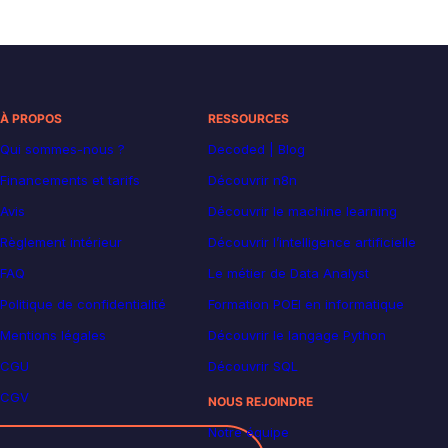
À PROPOS
RESSOURCES
Qui sommes-nous ?
Decoded | Blog
Financements et tarifs
Découvrir n8n
Avis
Découvrir le machine learning
Règlement intérieur
Découvrir l’intelligence artificielle
FAQ
Le métier de Data Analyst
Politique de confidentialité
Formation POEI en informatique
Mentions légales
Découvrir le langage Python
CGU
Découvrir SQL
CGV
NOUS REJOINDRE
Notre équipe