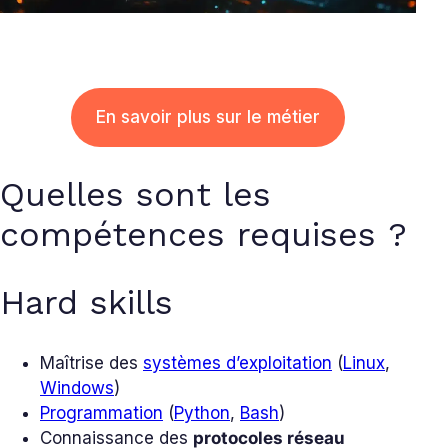
En savoir plus sur le métier
Quelles sont les
compétences requises ?
Hard skills
Maîtrise des
systèmes d’exploitation
(
Linux
,
Windows
)
Programmation
(
Python
,
Bash
)
Connaissance des
protocoles réseau