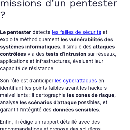
missions d’un pentester
?
Le pentester
détecte
les failles de sécurité
et
exploite méthodiquement
les vulnérabilités des
systèmes informatiques
. Il simule des
attaques
contrôlées
via des
tests d’intrusion
sur réseaux,
applications et infrastructures, évaluant leur
capacité de résistance.
Son rôle est d’anticiper
les cyberattaques
en
identifiant les points faibles avant les hackers
malveillants : Il cartographie
les zones de risque
,
analyse
les scénarios d’attaque
possibles, et
garantit l’intégrité des
données sensibles
.
Enfin, il rédige un rapport détaillé avec des
recommandations et propose des solutions