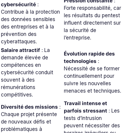
Pression constante
:
cybersécurité
:
Forte responsabilité, car
Contribue à la protection
les résultats du pentest
des données sensibles
influent directement sur
des entreprises et à la
la sécurité de
prévention des
l’entreprise.
cyberattaques.
Salaire attractif
: La
Évolution rapide des
demande élevée de
technologies
:
compétences en
Nécessité de se former
cybersécurité conduit
continuellement pour
souvent à des
suivre les nouvelles
rémunérations
menaces et techniques.
compétitives.
Travail intense et
Diversité des missions
:
parfois stressant
: Les
Chaque projet présente
tests d’intrusion
de nouveaux défis et
peuvent nécessiter des
problématiques à