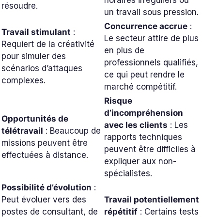
horaires irréguliers ou
résoudre.
un travail sous pression.
Concurrence accrue
:
Travail stimulant
:
Le secteur attire de plus
Requiert de la créativité
en plus de
pour simuler des
professionnels qualifiés,
scénarios d’attaques
ce qui peut rendre le
complexes.
marché compétitif.
Risque
d’incompréhension
Opportunités de
avec les clients
: Les
télétravail
: Beaucoup de
rapports techniques
missions peuvent être
peuvent être difficiles à
effectuées à distance.
expliquer aux non-
spécialistes.
Possibilité d’évolution
:
Peut évoluer vers des
Travail potentiellement
postes de consultant, de
répétitif
: Certains tests