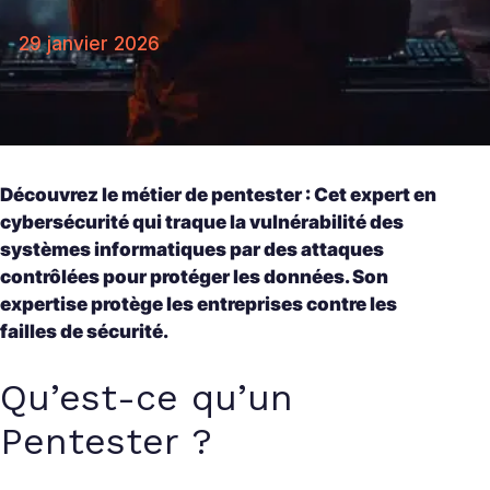
29 janvier 2026
Découvrez le métier de pentester : Cet expert en
cybersécurité qui traque la vulnérabilité des
systèmes informatiques par des attaques
contrôlées pour protéger les données. Son
expertise protège les entreprises contre les
failles de sécurité.
Qu’est-ce qu’un
Pentester ?