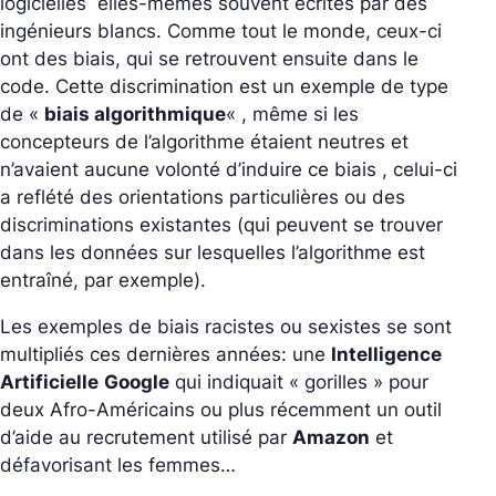
logicielles elles-mêmes souvent écrites par des
ingénieurs blancs. Comme tout le monde, ceux-ci
ont des biais, qui se retrouvent ensuite dans le
code. Cette discrimination est un exemple de type
de «
biais algorithmique
« , même si les
concepteurs de l’algorithme étaient neutres et
n’avaient aucune volonté d’induire ce biais , celui-ci
a reflété des orientations particulières ou des
discriminations existantes (qui peuvent se trouver
dans les données sur lesquelles l’algorithme est
entraîné, par exemple).
Les exemples de biais racistes ou sexistes se sont
multipliés ces dernières années: une
Intelligence
Artificielle
Google
qui indiquait « gorilles » pour
deux Afro-Américains ou plus récemment un outil
d’aide au recrutement utilisé par
Amazon
et
défavorisant les femmes…