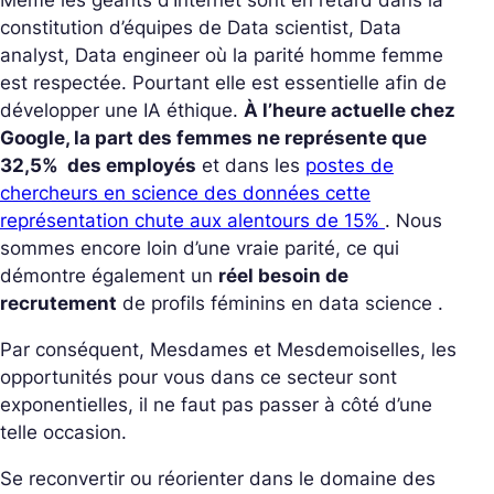
Même les géants d’Internet sont en retard dans la
constitution d’équipes de Data scientist, Data
analyst, Data engineer où la parité homme femme
est respectée. Pourtant elle est essentielle afin de
développer une IA éthique.
À l’heure actuelle chez
Google, la part des femmes ne représente que
32,5% des employés
et dans les
postes de
chercheurs en science des données cette
représentation chute aux alentours de 15%
. Nous
sommes encore loin d’une vraie parité, ce qui
démontre également un
réel besoin de
recrutement
de profils féminins en data science .
Par conséquent, Mesdames et Mesdemoiselles, les
opportunités pour vous dans ce secteur sont
exponentielles, il ne faut pas passer à côté d’une
telle occasion.
Se reconvertir ou réorienter dans le domaine des