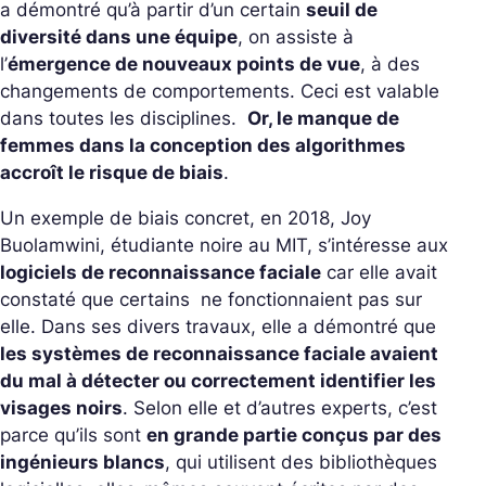
a démontré qu’à partir d’un certain
seuil de
diversité dans une équipe
, on assiste à
l’
émergence de nouveaux points de vue
, à des
changements de comportements. Ceci est valable
dans toutes les disciplines.
Or, le manque de
femmes dans la conception des algorithmes
accroît le risque de biais
.
Un exemple de biais concret, en 2018, Joy
Buolamwini, étudiante noire au MIT, s’intéresse aux
logiciels de reconnaissance faciale
car elle avait
constaté que certains ne fonctionnaient pas sur
elle. Dans ses divers travaux, elle a démontré que
les systèmes de reconnaissance faciale avaient
du mal à détecter ou correctement identifier les
visages noirs
. Selon elle et d’autres experts, c’est
parce qu’ils sont
en grande partie conçus par des
ingénieurs blancs
, qui utilisent des bibliothèques