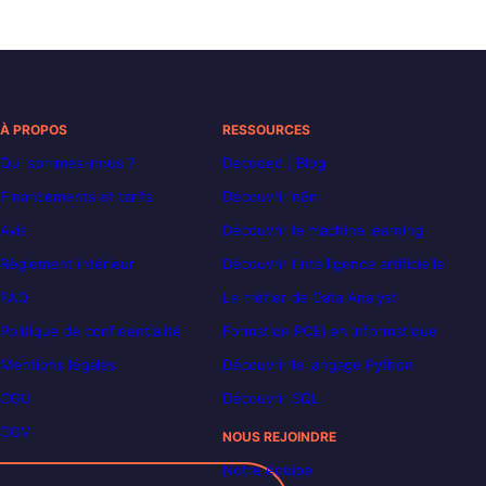
À PROPOS
RESSOURCES
Qui sommes-nous ?
Decoded | Blog
Financements et tarifs
Découvrir n8n
Avis
Découvrir le machine learning
Règlement intérieur
Découvrir l’intelligence artificielle
FAQ
Le métier de Data Analyst
Politique de confidentialité
Formation POEI en informatique
Mentions légales
Découvrir le langage Python
CGU
Découvrir SQL
CGV
NOUS REJOINDRE
Notre équipe