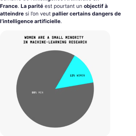
France
.
La parité
est pourtant un
objectif à
atteindre
si l’on veut
pallier certains dangers de
l’intelligence artificielle
.