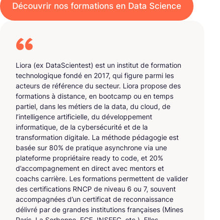
Découvrir nos formations en Data Science
Liora (ex DataScientest) est un institut de formation
technologique fondé en 2017, qui figure parmi les
acteurs de référence du secteur. Liora propose des
formations à distance, en bootcamp ou en temps
partiel, dans les métiers de la data, du cloud, de
l’intelligence artificielle, du développement
informatique, de la cybersécurité et de la
transformation digitale. La méthode pédagogie est
basée sur 80% de pratique asynchrone via une
plateforme propriétaire ready to code, et 20%
d’accompagnement en direct avec mentors et
coachs carrière. Les formations permettent de valider
des certifications RNCP de niveau 6 ou 7, souvent
accompagnées d’un certificat de reconnaissance
délivré par de grandes institutions françaises (Mines
Paris, La Sorbonne, ECE, INSEEC, etc.). Elles