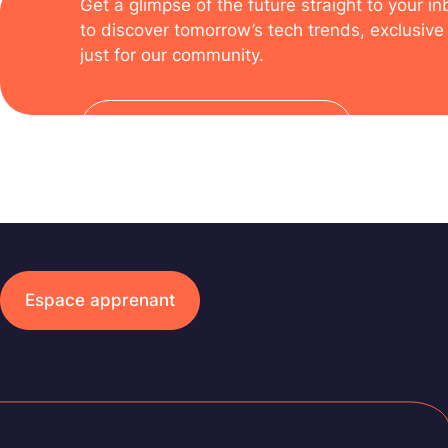
Get a glimpse of the future straight to your i
to discover tomorrow’s tech trends, exclusive 
just for our community.
Subscribe to the newsletter
Espace apprenant