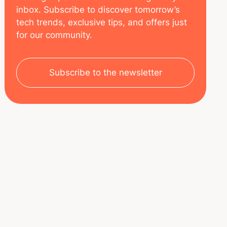
inbox. Subscribe to discover tomorrow’s
tech trends, exclusive tips, and offers just
for our community.
Subscribe to the newsletter
SOBRE NOSOTROS
RECURSOS
Aviso legal
Decoded | Blog
Política de privacidad
ÚNETE A NOSOTROS
Nuestro equipo