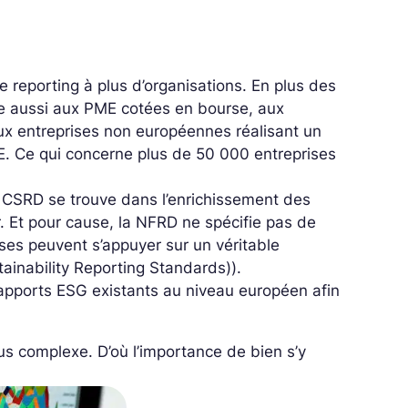
e reporting à plus d’organisations. En plus des
se aussi aux PME cotées en bourse, aux
ux entreprises non européennes réalisant un
 UE. Ce qui concerne plus de 50 000 entreprises
la CSRD se trouve dans l’enrichissement des
r. Et pour cause,
la NFRD ne spécifie pas de
ises peuvent s’appuyer sur un véritable
tainability Reporting Standards)).
apports ESG existants au niveau européen afin
us complexe. D’où l’importance de bien s’y