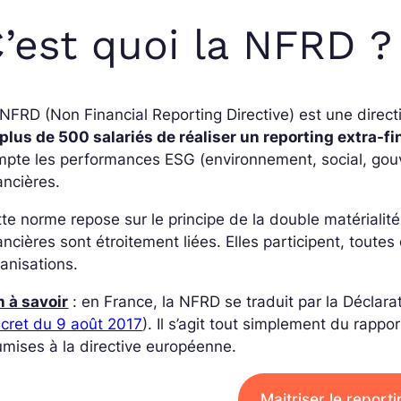
’est quoi la NFRD ?
NFRD (Non Financial Reporting Directive) est une direct
plus de 500 salariés de réaliser un reporting extra-fi
pte les performances ESG (environnement, social, gouv
ancières.
te norme repose sur le principe de la double matérialité
ancières sont étroitement liées. Elles participent, tout
anisations.
 à savoir
: en France, la NFRD se traduit par la Déclar
cret du 9 août 2017
). Il s’agit tout simplement du rappo
mises à la directive européenne.
Maitriser le repor