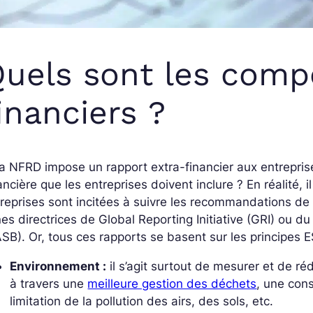
uels sont les comp
inanciers ?
la NFRD impose un rapport extra-financier aux entreprise
ancière que les entreprises doivent inclure ? En réalité, il
reprises sont incitées à suivre les recommandations de 
nes directrices de Global Reporting Initiative (GRI) ou 
SB). Or, tous ces rapports se basent sur les principes 
Environnement :
il s’agit surtout de mesurer et de r
à travers une
meilleure gestion des déchets
, une con
limitation de la pollution des airs, des sols, etc.