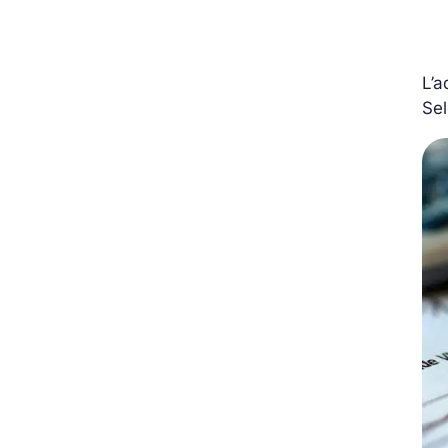
L’a
Sel