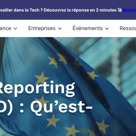
availler dans la Tech ? Découvrez la réponse en 2 minutes 🚀
Rempli
nance
Entreprises
Événements
Resso
Reporting
) : Qu’est-