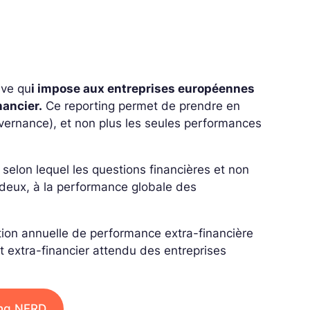
ive qu
i impose aux entreprises européennes
nancier.
Ce reporting permet de prendre en
ernance), et non plus les seules performances
 selon lequel les questions financières et non
es deux, à la performance globale des
ation annuelle de performance extra-financière
rt extra-financier attendu des entreprises
ting NFRD