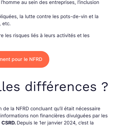
 l’homme au sein des entreprises, l’inclusion
liquées, la lutte contre les pots-de-vin et la
 etc.
les risques liés à leurs activités et les
ment pour le NFRD
les différences ?
de la NFRD concluant qu’il était nécessaire
s informations non financières divulguées par les
a CSRD.
Depuis le 1er janvier 2024, c’est la