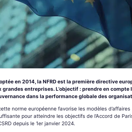
optée en 2014, la NFRD est la première directive eur
 grandes entreprises. L’objectif : prendre en compte 
uvernance dans la performance globale des organisat
cette norme européenne favorise les modèles d’affaires 
uffisante pour atteindre les objectifs de l’Accord de Par
CSRD depuis le 1er janvier 2024.