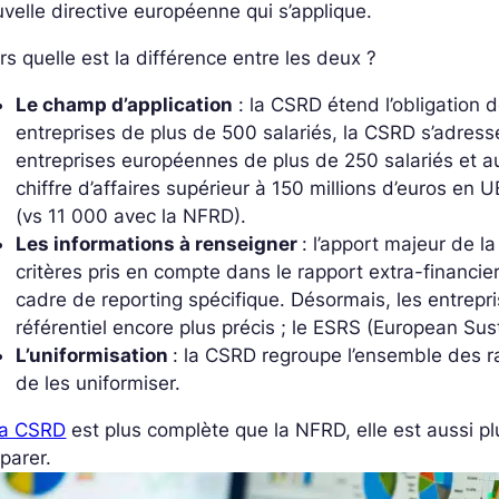
velle directive européenne qui s’applique.
rs quelle est la différence entre les deux ?
Le champ d’application
: la CSRD étend l’obligation d
entreprises de plus de 500 salariés, la CSRD s’adres
entreprises européennes de plus de 250 salariés et a
chiffre d’affaires supérieur à 150 millions d’euros en
(vs 11 000 avec la NFRD).
Les informations à renseigner
: l’apport majeur de 
critères pris en compte dans le rapport extra-financie
cadre de reporting spécifique. Désormais, les entrepr
référentiel encore plus précis ; le ESRS (European Sus
L’uniformisation
: la CSRD regroupe l’ensemble des r
de les uniformiser.
la CSRD
est plus complète que la NFRD, elle est aussi pl
parer.