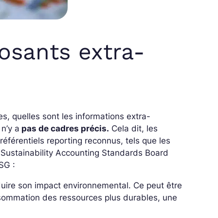
osants extra-
s, quelles sont les informations extra-
 n’y a
pas de cadres précis.
Cela dit, les
référentiels
reporting reconnus, tels que les
du Sustainability Accounting Standards Board
ESG :
éduire son impact environnemental. Ce peut être
sommation des ressources plus durables, une