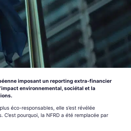
opéenne imposant un reporting extra-financier
l’impact environnemental, sociétal et la
ions.
plus éco-responsables, elle s’est révélée
is. C’est pourquoi, la NFRD a été remplacée par