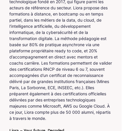
technologique fondé en 2017, qui figure parmi les
acteurs de référence du secteur. Liora propose des
formations à distance, en bootcamp ou en temps
partiel, dans les métiers de la data, du cloud, de
l’intelligence artificielle, du développement
informatique, de la cybersécurité et de la
transformation digitale. La méthode pédagogie est
basée sur 80% de pratique asynchrone via une
plateforme propriétaire ready to code, et 20%
d’accompagnement en direct avec mentors et
coachs carrière. Les formations permettent de valider
des certifications RNCP de niveau 6 ou 7, souvent
accompagnées d’un certificat de reconnaissance
délivré par de grandes institutions françaises (Mines
Paris, La Sorbonne, ECE, INSEEC, etc.). Elles
préparent également à des certifications officielles
délivrées par des entreprises technologiques
majeures comme Microsoft, AWS ou Google Cloud. À
ce jour, Liora compte plus de 50 000 alumni, répartis
à travers le monde.
Liora – Your future. Decoded.