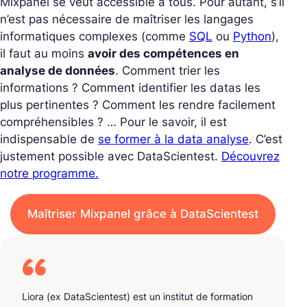
Mixpanel se veut accessible à tous. Pour autant, s’il
n’est pas nécessaire de maîtriser les langages
informatiques complexes (comme
SQL
ou
Python
),
il faut au moins
avoir des compétences en
analyse de données
. Comment trier les
informations ? Comment identifier les datas les
plus pertinentes ? Comment les rendre facilement
compréhensibles ? … Pour le savoir, il est
indispensable de
se former à la data analyse
. C’est
justement possible avec DataScientest.
Découvrez
notre programme.
Maîtriser Mixpanel grâce à DataScientest
Liora (ex DataScientest) est un institut de formation