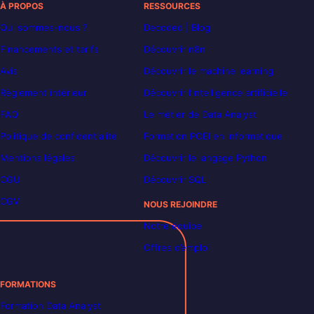
À PROPOS
RESSOURCES
Qui sommes-nous ?
Decoded | Blog
Financements et tarifs
Découvrir n8n
Avis
Découvrir le machine learning
Règlement intérieur
Découvrir l’intelligence artificielle
FAQ
Le métier de Data Analyst
Politique de confidentialité
Formation POEI en informatique
Mentions légales
Découvrir le langage Python
CGU
Découvrir SQL
CGV
NOUS REJOINDRE
Notre équipe
Offres d’emploi
FORMATIONS
Formation Data Analyst