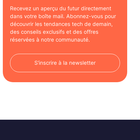
Recevez un aperçu du futur directement
dans votre boîte mail. Abonnez-vous pour
découvrir les tendances tech de demain,
des conseils exclusifs et des offres
réservées à notre communauté.
S’inscrire à la newsletter