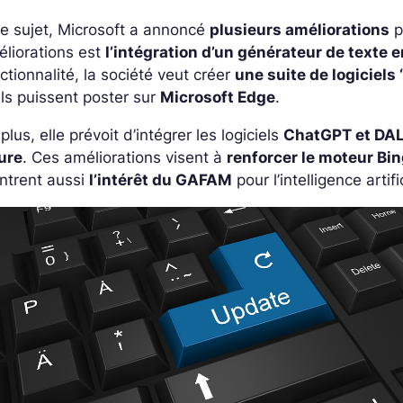
e sujet, Microsoft a annoncé
plusieurs améliorations
p
liorations est
l’intégration d’un générateur de texte 
ctionnalité, la société veut créer
une suite de logiciels 
ils puissent poster sur
Microsoft Edge
.
plus, elle prévoit d’intégrer les logiciels
ChatGPT et DA
ure
. Ces améliorations visent à
renforcer le moteur Bi
ntrent aussi
l’intérêt du GAFAM
pour l’intelligence artifi