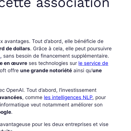
 cette association
x avantages. Tout d’abord, elle bénéficie de
rd de dollars
. Grâce à cela, elle peut poursuivre
e
, sans besoin de financement supplémentaire.
e en œuvre
ses technologies sur
le service de
oft offre
une grande notoriété
ainsi qu’
une
ec OpenAI. Tout d’abord, l’investissement
 avancées
, comme
les intelligences NLP
, pour
 l’informatique veut notamment améliorer son
oogle
.
 avantageuse pour les deux entreprises et vise