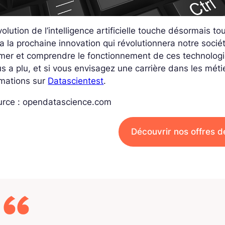
volution de l’intelligence artificielle touche désormais to
a la prochaine innovation qui révolutionnera notre sociét
mer et comprendre le fonctionnement de ces technologies
s a plu, et si vous envisagez une carrière dans les mét
rmations sur
Datascientest
.
urce : opendatascience.com
Découvrir nos offres d