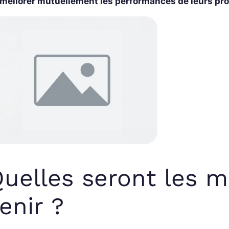
méliorer mutuellement les performances de leurs pr
uelles seront les m
enir ?