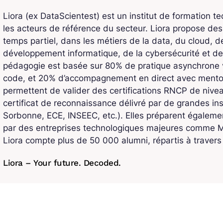
Liora (ex DataScientest) est un institut de formation t
les acteurs de référence du secteur. Liora propose de
temps partiel, dans les métiers de la data, du cloud, de l
développement informatique, de la cybersécurité et de
pédagogie est basée sur 80% de pratique asynchrone v
code, et 20% d’accompagnement en direct avec mentors
permettent de valider des certifications RNCP de niv
certificat de reconnaissance délivré par de grandes ins
Sorbonne, ECE, INSEEC, etc.). Elles préparent également
par des entreprises technologiques majeures comme Mi
Liora compte plus de 50 000 alumni, répartis à traver
Liora – Your future. Decoded.