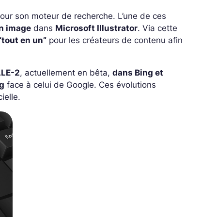
our son moteur de recherche.
L’une de ces
en image
dans
Microsoft Illustrator
. Via cette
“tout en un”
pour les créateurs de contenu afin
LLE-2
, actuellement en bêta,
dans Bing et
ng
face à celui de Google. Ces évolutions
cielle.