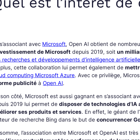
uel est l’intérêt de
s’associant avec
Microsoft
, Open AI obtient de nombreu
investissement de Microsoft
depuis 2019, soit
un millia
 recherches et développements d’intelligence artificiell
plus, cette collaboration lui permet également de
mettr
oud computing Microsoft Azure
. Avec ce privilège, Micros
orme publicité
à
Open AI
.
son côté, Microsoft est aussi gagnant en s’associant av
puis 2019 lui permet de
disposer de technologies d’IA
liorer ses produits et services
. En effet, le géant de
teur de recherche Bing dans le but de
concurrencer G
somme, l’association entre Microsoft et OpenAI est très