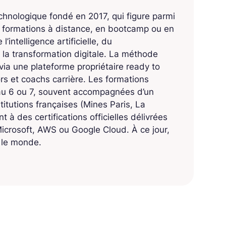
echnologique fondé en 2017, qui figure parmi
s formations à distance, en bootcamp ou en
’intelligence artificielle, du
 la transformation digitale. La méthode
ia une plateforme propriétaire ready to
 et coachs carrière. Les formations
eau 6 ou 7, souvent accompagnées d’un
titutions françaises (Mines Paris, La
 à des certifications officielles délivrées
crosoft, AWS ou Google Cloud. À ce jour,
s le monde.