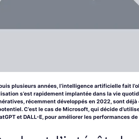
uis plusieurs années, l’intelligence artificielle fait 
lisation s’est rapidement implantée dans la vie quoti
nératives, récemment développés en 2022, sont déjà é
potentiel. C’est le cas de Microsoft, qui décide d’utili
atGPT et DALL-E, pour améliorer les performances de