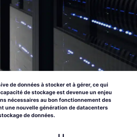
ve de données à stocker et à gérer, ce qui
la capacité de stockage est devenue un enjeu
ions nécessaires au bon fonctionnement des
int une nouvelle génération de datacenters
 stockage de données.