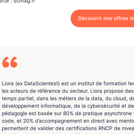
rce : dcmag.fr
Découvrir nos offres d
Liora (ex DataScientest) est un institut de formation t
les acteurs de référence du secteur. Liora propose de
temps partiel, dans les métiers de la data, du cloud, de l
développement informatique, de la cybersécurité et de
pédagogie est basée sur 80% de pratique asynchrone v
code, et 20% d’accompagnement en direct avec mentors
permettent de valider des certifications RNCP de niv