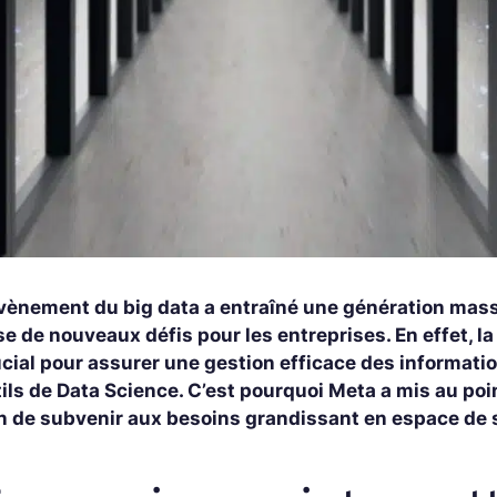
avènement du big data a entraîné une génération massi
e de nouveaux défis pour les entreprises. En effet, 
ucial pour assurer une gestion efficace des informat
tils de Data Science. C’est pourquoi Meta a mis au po
in de subvenir aux besoins grandissant en espace de