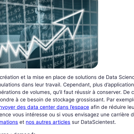
création et la mise en place de solutions de Data Scienc
ulations dans leur travail. Cependant, plus d’applicatio
érations de volumes, qu’il faut réussir à conserver. De c
ondre à ce besoin de stockage grossissant. Par exemp
nvoyer des data center dans l’espace
afin de réduire l
ence vous intéresse ou si vous envisagez une carrière 
rmations
et
nos autres articles
sur DataScientest.