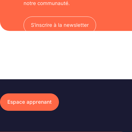
notre communauté.
S’inscrire à la newsletter
Espace apprenant