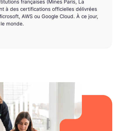
titutions françaises (Mines Paris, La
 à des certifications officielles délivrées
crosoft, AWS ou Google Cloud. À ce jour,
s le monde.