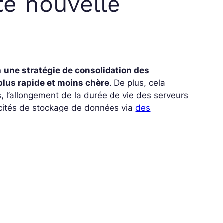
te nouvelle
n
une stratégie de consolidation des
 plus rapide et moins chère
. De plus, cela
, l’allongement de la durée de vie des serveurs
cités de stockage de données via
des