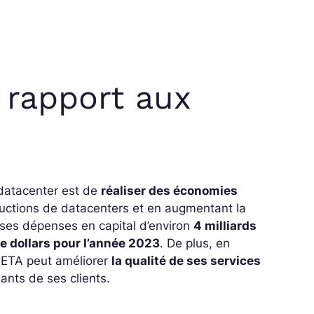
r rapport aux
 datacenter est de
réaliser des économies
tructions de datacenters et en augmentant la
 ses dépenses en capital d’environ
4 milliards
 de dollars pour l’année 2023
. De plus, en
 META peut améliorer
la qualité de ses services
nts de ses clients.