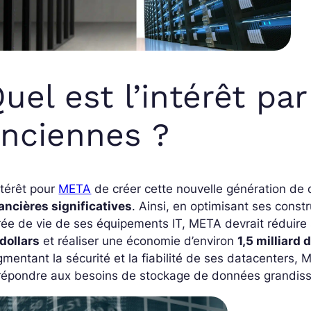
uel est l’intérêt pa
nciennes ?
ntérêt pour
META
de créer cette nouvelle génération de
ancières significatives
. Ainsi, en optimisant ses cons
ée de vie de ses équipements IT, META devrait réduire
dollars
et réaliser une économie d’environ
1,5 milliard
mentant la sécurité et la fiabilité de ses datacenters,
répondre aux besoins de stockage de données grandissa